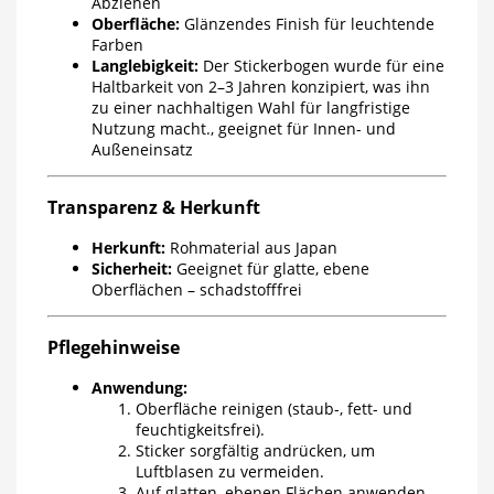
Abziehen
Oberfläche:
Glänzendes Finish für leuchtende
Farben
Langlebigkeit:
Der Stickerbogen wurde für eine
Haltbarkeit von 2–3 Jahren konzipiert, was ihn
zu einer nachhaltigen Wahl für langfristige
Nutzung macht., geeignet für Innen- und
Außeneinsatz
Transparenz & Herkunft
Herkunft:
Rohmaterial aus Japan
Sicherheit:
Geeignet für glatte, ebene
Oberflächen – schadstofffrei
Pflegehinweise
Anwendung:
Oberfläche reinigen (staub-, fett- und
feuchtigkeitsfrei).
Sticker sorgfältig andrücken, um
Luftblasen zu vermeiden.
Auf glatten, ebenen Flächen anwenden –