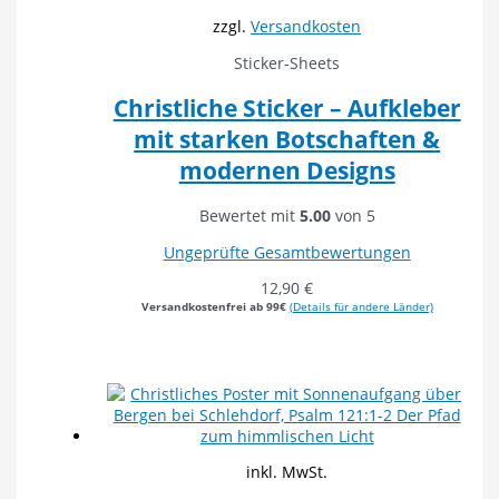
zzgl.
Versandkosten
Sticker-Sheets
Christliche Sticker – Aufkleber
mit starken Botschaften &
modernen Designs
Bewertet mit
5.00
von 5
Ungeprüfte Gesamtbewertungen
12,90
€
Versandkostenfrei ab 99€
(Details für andere Länder)
inkl. MwSt.