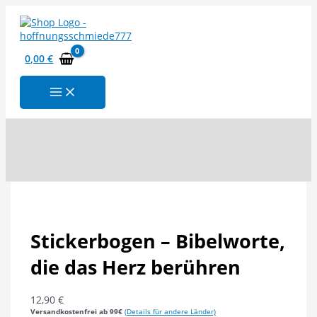
Zum
Inhalt
springen
0,00
€
Suchen
Stickerbogen – Bibelworte,
die das Herz berühren
12,90
€
Versandkostenfrei ab 99€
(Details für andere Länder)