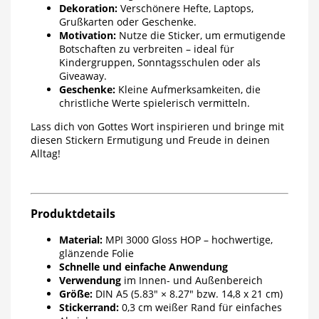
Dekoration:
Verschönere Hefte, Laptops,
Grußkarten oder Geschenke.
Motivation:
Nutze die Sticker, um ermutigende
Botschaften zu verbreiten – ideal für
Kindergruppen, Sonntagsschulen oder als
Giveaway.
Geschenke:
Kleine Aufmerksamkeiten, die
christliche Werte spielerisch vermitteln.
Lass dich von Gottes Wort inspirieren und bringe mit
diesen Stickern Ermutigung und Freude in deinen
Alltag!
Produktdetails
Material:
MPI 3000 Gloss HOP – hochwertige,
glänzende Folie
Schnelle und einfache Anwendung
Verwendung
im Innen- und Außenbereich
Größe:
DIN A5 (5.83″ × 8.27″ bzw. 14,8 x 21 cm)
Stickerrand:
0,3 cm weißer Rand für einfaches