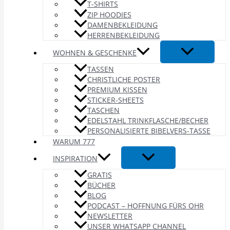
T-SHIRTS
ZIP HOODIES
DAMENBEKLEIDUNG
HERRENBEKLEIDUNG
WOHNEN & GESCHENKE
TASSEN
CHRISTLICHE POSTER
PREMIUM KISSEN
STICKER-SHEETS
TASCHEN
EDELSTAHL TRINKFLASCHE/BECHER
PERSONALISIERTE BIBELVERS-TASSE
WARUM 777
INSPIRATION
GRATIS
BÜCHER
BLOG
PODCAST – HOFFNUNG FÜRS OHR
NEWSLETTER
UNSER WHATSAPP CHANNEL