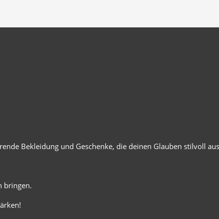
ierende Bekleidung und Geschenke, die deinen Glauben stilvoll au
 bringen.
ärken!