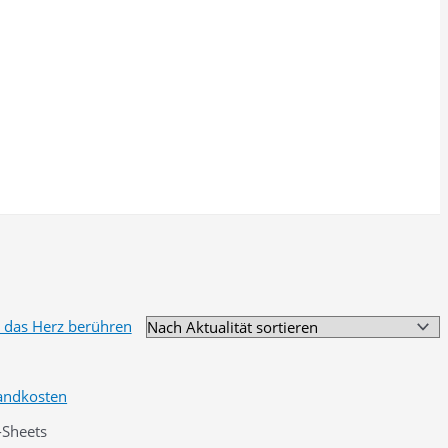
andkosten
-Sheets