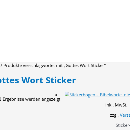
/ Produkte verschlagwortet mit „Gottes Wort Sticker“
ttes Wort Sticker
Nach
 2 Ergebnisse werden angezeigt
Aktualität
inkl. MwSt.
sortiert
zzgl.
Vers
Sticker