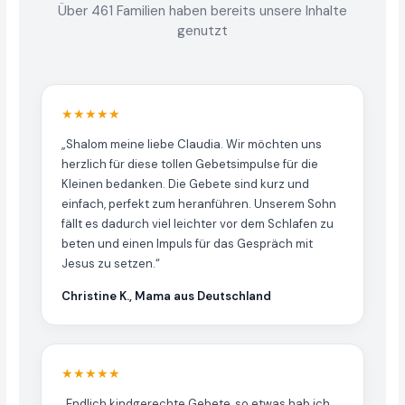
Über 461 Familien haben bereits unsere Inhalte
genutzt
★★★★★
„Shalom meine liebe Claudia. Wir möchten uns
herzlich für diese tollen Gebetsimpulse für die
Kleinen bedanken. Die Gebete sind kurz und
einfach, perfekt zum heranführen. Unserem Sohn
fällt es dadurch viel leichter vor dem Schlafen zu
beten und einen Impuls für das Gespräch mit
Jesus zu setzen.“
Christine K., Mama aus Deutschland
★★★★★
„Endlich kindgerechte Gebete, so etwas hab ich