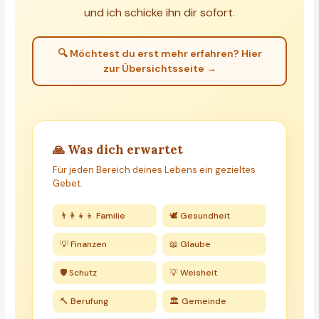
und ich schicke ihn dir sofort.
🔍 Möchtest du erst mehr erfahren? Hier
zur Übersichtsseite →
🙏 Was dich erwartet
Für jeden Bereich deines Lebens ein gezieltes
Gebet.
👨‍👩‍👧‍👦 Familie
🕊️ Gesundheit
💡 Finanzen
📖 Glaube
🛡️ Schutz
💡 Weisheit
🔨 Berufung
🏛️ Gemeinde