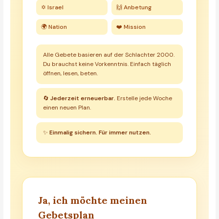
✡️ Israel
🙌 Anbetung
🌍 Nation
❤️ Mission
Alle Gebete basieren auf der Schlachter 2000.
Du brauchst keine Vorkenntnis. Einfach täglich
öffnen, lesen, beten.
🔄
Jederzeit erneuerbar.
Erstelle jede Woche
einen neuen Plan.
✨
Einmalig sichern. Für immer nutzen.
Ja, ich möchte meinen
Gebetsplan