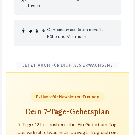
Thema.
👨‍👩‍👧‍👦
Gemeinsames Beten schafft
Nähe und Vertrauen.
JETZT AUCH FÜR DICH ALS ERWACHSENE
Exklusiv für Newsletter-Freunde
Dein 7-Tage-Gebetsplan
7 Tage. 12 Lebensbereiche. Ein Gebet am Tag,
das wirklich etwas in dir bewegt. Trag dich ein