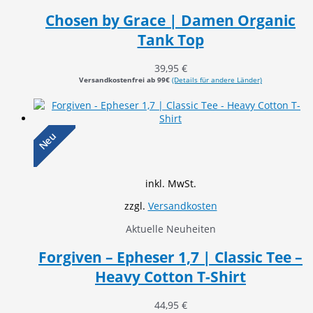
Chosen by Grace | Damen Organic
Tank Top
39,95
€
Versandkostenfrei ab 99€
(Details für andere Länder)
Neu
inkl. MwSt.
zzgl.
Versandkosten
Aktuelle Neuheiten
Forgiven – Epheser 1,7 | Classic Tee –
Heavy Cotton T-Shirt
44,95
€