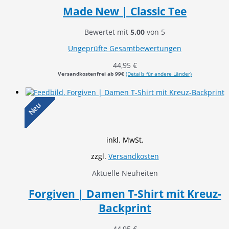
Made New | Classic Tee
Bewertet mit
5.00
von 5
Ungeprüfte Gesamtbewertungen
44,95
€
Versandkostenfrei ab 99€
(Details für andere Länder)
Neu
inkl. MwSt.
zzgl.
Versandkosten
Aktuelle Neuheiten
Forgiven | Damen T-Shirt mit Kreuz-
Backprint
44,95
€