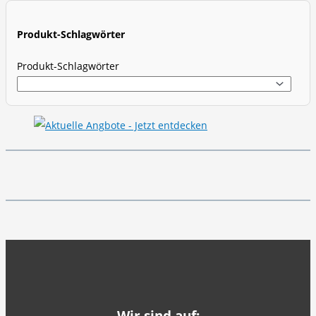
r
c
Produkt-Schlagwörter
h
Produkt-Schlagwörter