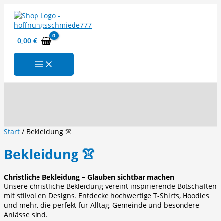
Zum
Inhalt
springen
0,00
€
Suchen
Start
/ Bekleidung 👚
Bekleidung 👚
Christliche Bekleidung – Glauben sichtbar machen
Unsere christliche Bekleidung vereint inspirierende Botschaften
mit stilvollen Designs. Entdecke hochwertige T-Shirts, Hoodies
und mehr, die perfekt für Alltag, Gemeinde und besondere
Anlässe sind.