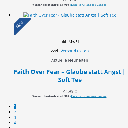
Versandkostenfrei ab 99€
(Details für andere Länder)
Neu
inkl. MwSt.
zzgl.
Versandkosten
Aktuelle Neuheiten
Faith Over Fear – Glaube statt Angst |
Soft Tee
44,95
€
Versandkostenfrei ab 99€
(Details für andere Länder)
1
2
3
4