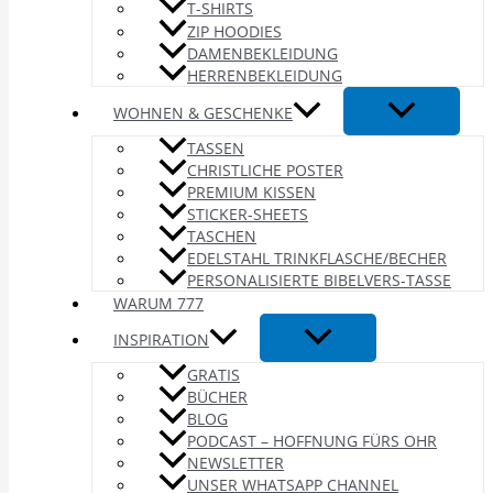
T-SHIRTS
ZIP HOODIES
DAMENBEKLEIDUNG
HERRENBEKLEIDUNG
WOHNEN & GESCHENKE
TASSEN
CHRISTLICHE POSTER
PREMIUM KISSEN
STICKER-SHEETS
TASCHEN
EDELSTAHL TRINKFLASCHE/BECHER
PERSONALISIERTE BIBELVERS-TASSE
WARUM 777
INSPIRATION
GRATIS
BÜCHER
BLOG
PODCAST – HOFFNUNG FÜRS OHR
NEWSLETTER
UNSER WHATSAPP CHANNEL