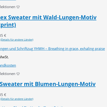
llektionen 👕
ex Sweater mit Wald-Lungen-Motiv
print)
85
€
(Details für andere Länder)
 MwSt.
andkosten
llektionen 👕
 Sweater mit Blumen-Lungen-Motiv
85
€
(Details für andere Länder)