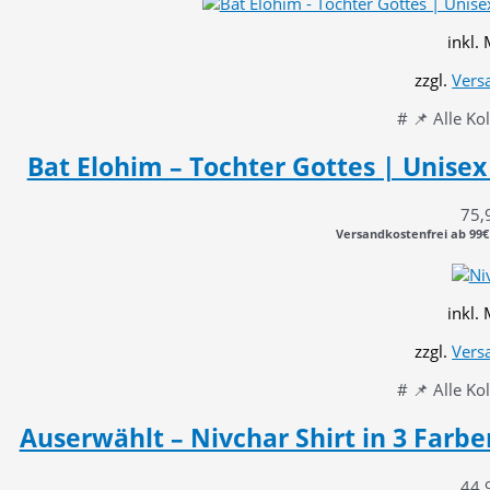
inkl.
zzgl.
Vers
# 📌 Alle Ko
Bat Elohim – Tochter Gottes | Unisex
75,
Versandkostenfrei ab 99€
inkl.
zzgl.
Vers
# 📌 Alle Ko
Auserwählt – Nivchar Shirt in 3 Farb
44,