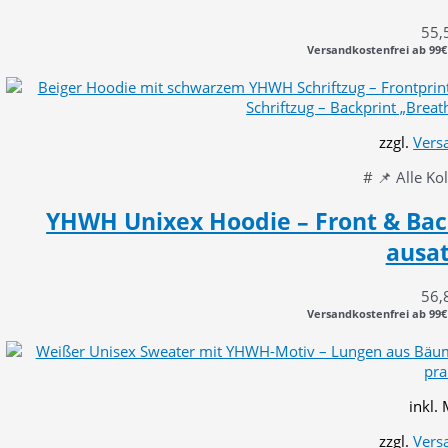
55,
Versandkostenfrei ab 99€
zzgl.
Vers
# 📌 Alle Ko
YHWH Unixex Hoodie – Front & Bac
ausa
56,
Versandkostenfrei ab 99€
inkl.
zzgl.
Vers