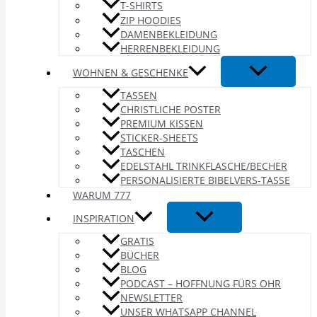
T-SHIRTS
ZIP HOODIES
DAMENBEKLEIDUNG
HERRENBEKLEIDUNG
WOHNEN & GESCHENKE
TASSEN
CHRISTLICHE POSTER
PREMIUM KISSEN
STICKER-SHEETS
TASCHEN
EDELSTAHL TRINKFLASCHE/BECHER
PERSONALISIERTE BIBELVERS-TASSE
WARUM 777
INSPIRATION
GRATIS
BÜCHER
BLOG
PODCAST – HOFFNUNG FÜRS OHR
NEWSLETTER
UNSER WHATSAPP CHANNEL