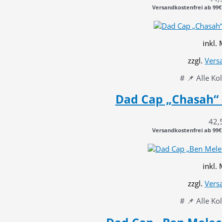
Versandkostenfrei ab 99€
inkl.
zzgl.
Vers
# 📌 Alle Ko
Dad Cap „Chasah“ 
42,
Versandkostenfrei ab 99€
inkl.
zzgl.
Vers
# 📌 Alle Ko