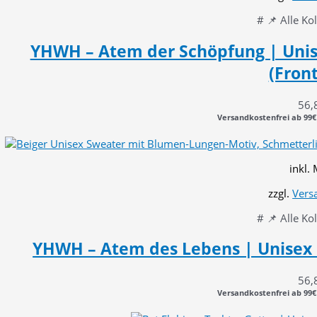
# 📌 Alle Ko
YHWH – Atem der Schöpfung | Unis
(Front
56,
Versandkostenfrei ab 99€
inkl.
zzgl.
Vers
# 📌 Alle Ko
YHWH – Atem des Lebens | Unisex
56,
Versandkostenfrei ab 99€