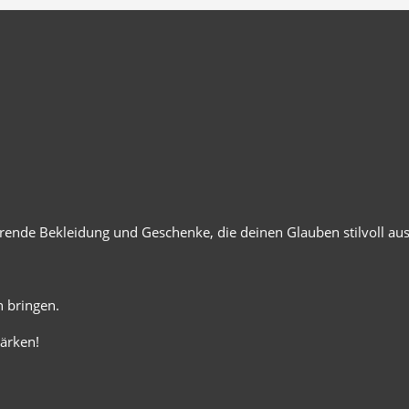
ierende Bekleidung und Geschenke, die deinen Glauben stilvoll au
 bringen.
ärken!