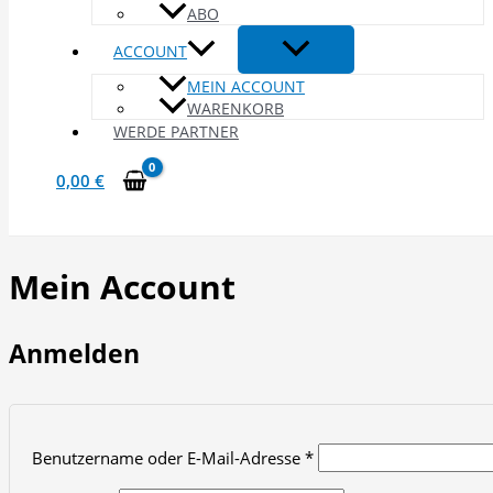
ABO
ACCOUNT
MEIN ACCOUNT
WARENKORB
WERDE PARTNER
0,00
€
Mein Account
Anmelden
Erforderlich
Benutzername oder E-Mail-Adresse
*