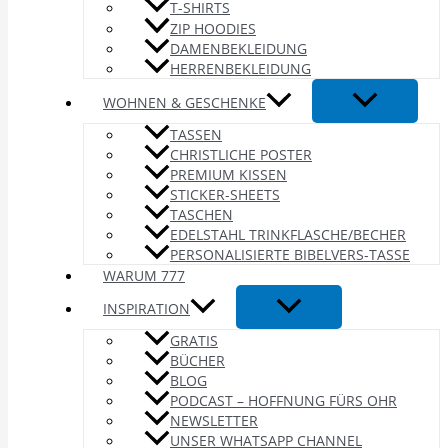
T-SHIRTS
ZIP HOODIES
DAMENBEKLEIDUNG
HERRENBEKLEIDUNG
WOHNEN & GESCHENKE
TASSEN
CHRISTLICHE POSTER
PREMIUM KISSEN
STICKER-SHEETS
TASCHEN
EDELSTAHL TRINKFLASCHE/BECHER
PERSONALISIERTE BIBELVERS-TASSE
WARUM 777
INSPIRATION
GRATIS
BÜCHER
BLOG
PODCAST – HOFFNUNG FÜRS OHR
NEWSLETTER
UNSER WHATSAPP CHANNEL