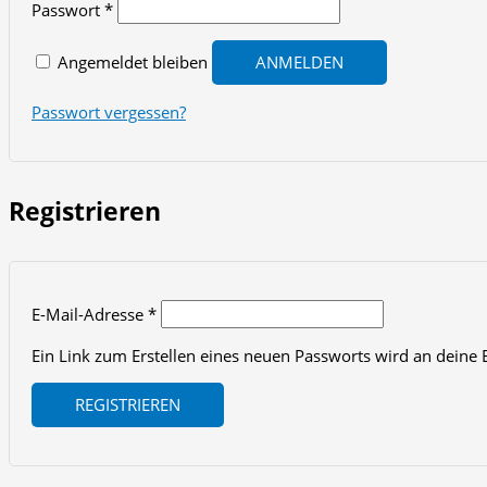
Erforderlich
Passwort
*
Angemeldet bleiben
ANMELDEN
Passwort vergessen?
Registrieren
Erforderlich
E-Mail-Adresse
*
Ein Link zum Erstellen eines neuen Passworts wird an deine 
REGISTRIEREN