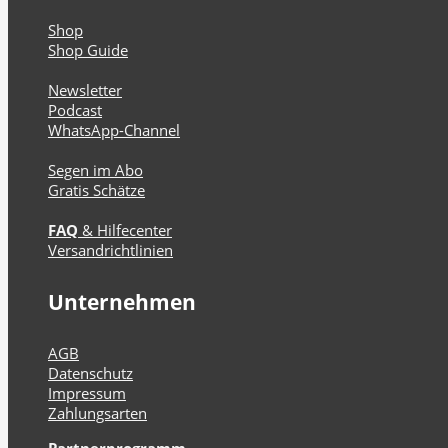
Shop
Shop Guide
Newsletter
Podcast
WhatsApp-Channel
Segen im Abo
Gratis Schätze
FAQ
& Hilfecenter
Versandrichtlinien
Unternehmen
AGB
Datenschutz
Impressum
Zahlungsarten