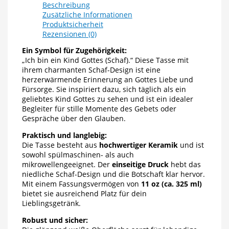
Beschreibung
Zusätzliche Informationen
Produktsicherheit
Rezensionen (0)
Ein Symbol für Zugehörigkeit:
„Ich bin ein Kind Gottes (Schaf).“ Diese Tasse mit
ihrem charmanten Schaf-Design ist eine
herzerwärmende Erinnerung an Gottes Liebe und
Fürsorge. Sie inspiriert dazu, sich täglich als ein
geliebtes Kind Gottes zu sehen und ist ein idealer
Begleiter für stille Momente des Gebets oder
Gespräche über den Glauben.
Praktisch und langlebig:
Die Tasse besteht aus
hochwertiger Keramik
und ist
sowohl spülmaschinen- als auch
mikrowellengeeignet. Der
einseitige Druck
hebt das
niedliche Schaf-Design und die Botschaft klar hervor.
Mit einem Fassungsvermögen von
11 oz (ca. 325 ml)
bietet sie ausreichend Platz für dein
Lieblingsgetränk.
Robust und sicher: