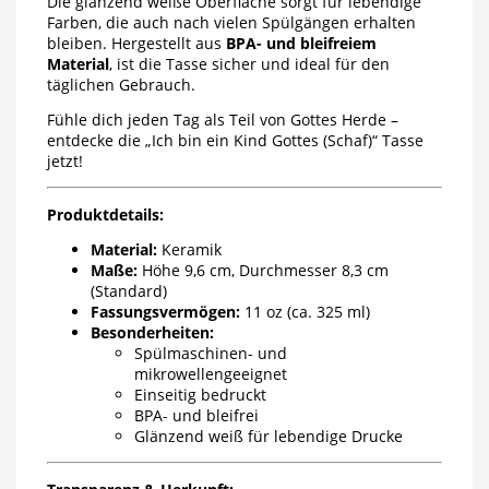
Die glänzend weiße Oberfläche sorgt für lebendige
Farben, die auch nach vielen Spülgängen erhalten
bleiben. Hergestellt aus
BPA- und bleifreiem
Material
, ist die Tasse sicher und ideal für den
täglichen Gebrauch.
Fühle dich jeden Tag als Teil von Gottes Herde –
entdecke die „Ich bin ein Kind Gottes (Schaf)“ Tasse
jetzt!
Produktdetails:
Material:
Keramik
Maße:
Höhe 9,6 cm, Durchmesser 8,3 cm
(Standard)
Fassungsvermögen:
11 oz (ca. 325 ml)
Besonderheiten:
Spülmaschinen- und
mikrowellengeeignet
Einseitig bedruckt
BPA- und bleifrei
Glänzend weiß für lebendige Drucke