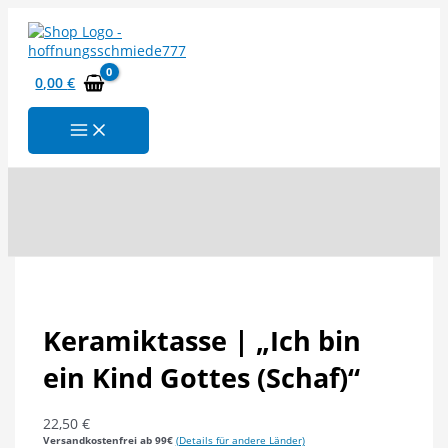
Zum
Inhalt
springen
0,00
€
Suchen
Keramiktasse | „Ich bin
ein Kind Gottes (Schaf)“
22,50
€
Versandkostenfrei ab 99€
(Details für andere Länder)