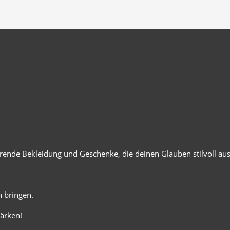
ierende Bekleidung und Geschenke, die deinen Glauben stilvoll au
 bringen.
ärken!