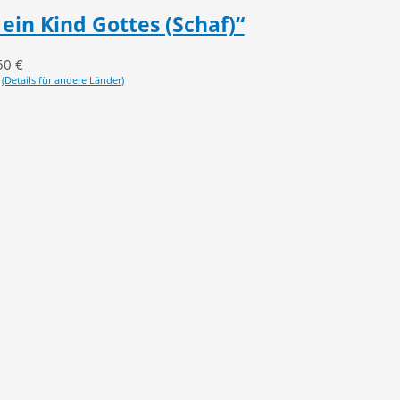
ein Kind Gottes (Schaf)“
50
€
(Details für andere Länder)