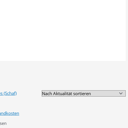
andkosten
sen