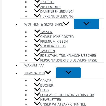
T-SHIRTS
ZIP HOODIES
DAMENBEKLEIDUNG
HERRENBEKLEIDUNG
WOHNEN & GESCHENKE
TASSEN
CHRISTLICHE POSTER
PREMIUM KISSEN
STICKER-SHEETS
TASCHEN
EDELSTAHL TRINKFLASCHE/BECHER
PERSONALISIERTE BIBELVERS-TASSE
WARUM 777
INSPIRATION
GRATIS
BÜCHER
BLOG
PODCAST – HOFFNUNG FÜRS OHR
NEWSLETTER
UNSER WHATSAPP CHANNEL