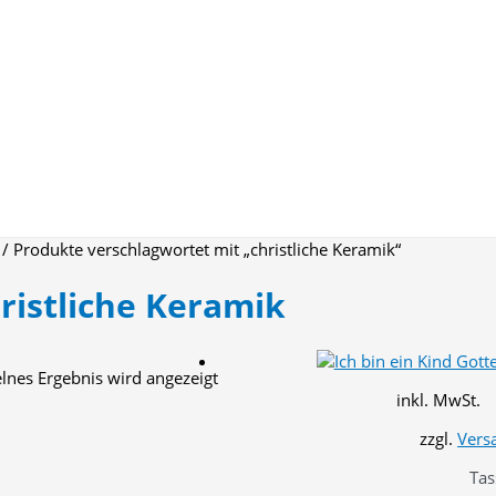
/ Produkte verschlagwortet mit „christliche Keramik“
ristliche Keramik
elnes Ergebnis wird angezeigt
inkl. MwSt.
zzgl.
Vers
Tas