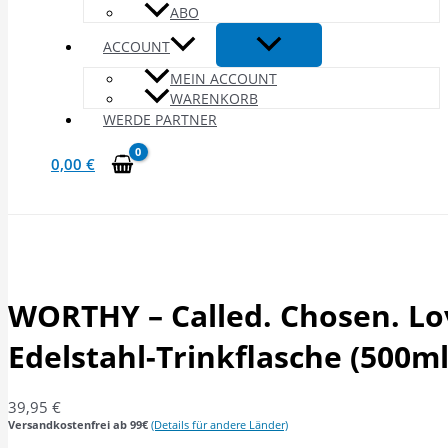
ABO
ACCOUNT
MEIN ACCOUNT
WARENKORB
WERDE PARTNER
0,00
€
WORTHY – Called. Chosen. Lo
Edelstahl-Trinkflasche (500ml
39,95
€
Versandkostenfrei ab 99€
(Details für andere Länder)