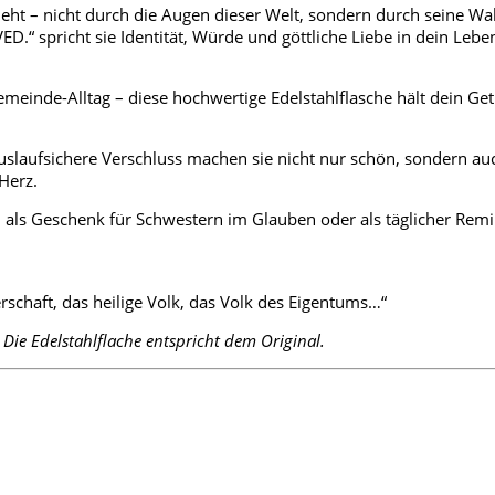
sieht – nicht durch die Augen dieser Welt, sondern durch seine Wa
“ spricht sie Identität, Würde und göttliche Liebe in dein Leben
inde-Alltag – diese hochwertige Edelstahlflasche hält dein Geträn
slaufsichere Verschluss machen sie nicht nur schön, sondern auch 
Herz.
al als Geschenk für Schwestern im Glauben oder als täglicher Remi
erschaft, das heilige Volk, das Volk des Eigentums…“
. Die Edelstahlflache entspricht dem Original.