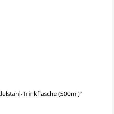
elstahl-Trinkflasche (500ml)“