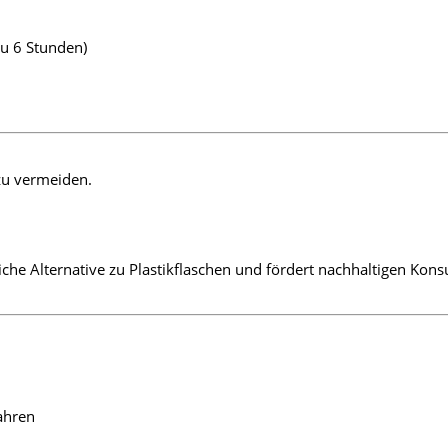
zu 6 Stunden)
zu vermeiden.
iche Alternative zu Plastikflaschen und fördert nachhaltigen K
ahren