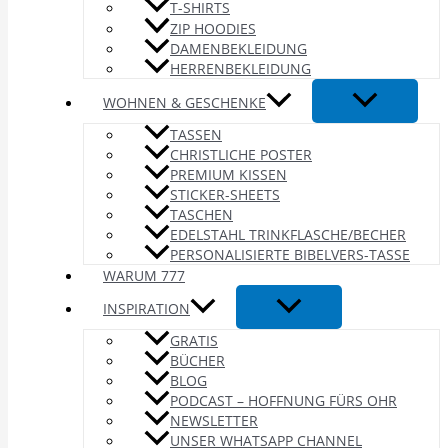
T-SHIRTS
ZIP HOODIES
DAMENBEKLEIDUNG
HERRENBEKLEIDUNG
WOHNEN & GESCHENKE
TASSEN
CHRISTLICHE POSTER
PREMIUM KISSEN
STICKER-SHEETS
TASCHEN
EDELSTAHL TRINKFLASCHE/BECHER
PERSONALISIERTE BIBELVERS-TASSE
WARUM 777
INSPIRATION
GRATIS
BÜCHER
BLOG
PODCAST – HOFFNUNG FÜRS OHR
NEWSLETTER
UNSER WHATSAPP CHANNEL