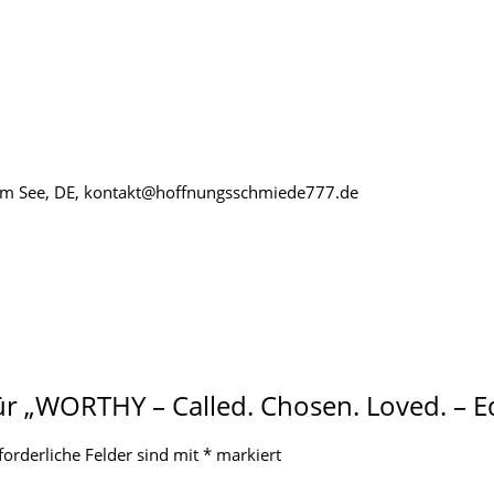
l am See, DE, kontakt@hoffnungsschmiede777.de
ür „WORTHY – Called. Chosen. Loved. – Ed
forderliche Felder sind mit
*
markiert