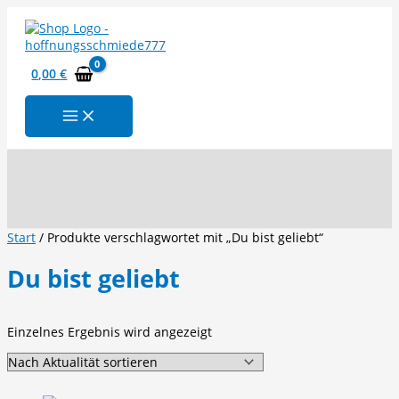
Zum
Inhalt
springen
0,00
€
Suchen
Start
/ Produkte verschlagwortet mit „Du bist geliebt“
Du bist geliebt
Einzelnes Ergebnis wird angezeigt