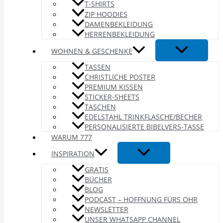
T-SHIRTS
ZIP HOODIES
DAMENBEKLEIDUNG
HERRENBEKLEIDUNG
WOHNEN & GESCHENKE
TASSEN
CHRISTLICHE POSTER
PREMIUM KISSEN
STICKER-SHEETS
TASCHEN
EDELSTAHL TRINKFLASCHE/BECHER
PERSONALISIERTE BIBELVERS-TASSE
WARUM 777
INSPIRATION
GRATIS
BÜCHER
BLOG
PODCAST – HOFFNUNG FÜRS OHR
NEWSLETTER
UNSER WHATSAPP CHANNEL