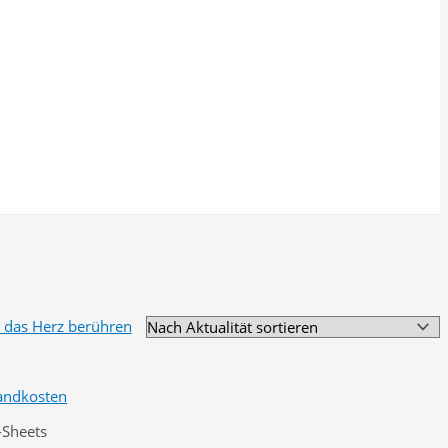
andkosten
-Sheets