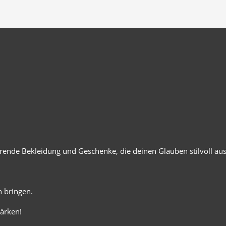
ierende Bekleidung und Geschenke, die deinen Glauben stilvoll au
 bringen.
ärken!