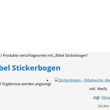
/ Produkte verschlagwortet mit „Bibel Stickerbogen“
bel Stickerbogen
Nach
 2 Ergebnisse werden angezeigt
Aktualität
inkl. MwSt.
sortiert
zzgl.
Vers
Sticker