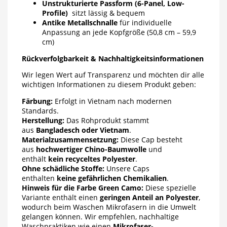
Unstrukturierte Passform (6-Panel, Low-
Profile)
sitzt lässig & bequem
Antike Metallschnalle
für individuelle
Anpassung an jede Kopfgröße (50,8 cm – 59,9
cm)
Rückverfolgbarkeit & Nachhaltigkeitsinformationen
Wir legen Wert auf Transparenz und möchten dir alle
wichtigen Informationen zu diesem Produkt geben:
Färbung:
Erfolgt in Vietnam nach modernen
Standards.
Herstellung:
Das Rohprodukt stammt
aus
Bangladesch oder Vietnam
.
Materialzusammensetzung:
Diese Cap besteht
aus
hochwertiger Chino-Baumwolle
und
enthält
kein recyceltes Polyester
.
Ohne schädliche Stoffe:
Unsere Caps
enthalten
keine gefährlichen Chemikalien
.
Hinweis für die Farbe Green Camo:
Diese spezielle
Variante enthält einen
geringen Anteil an Polyester
,
wodurch beim Waschen Mikrofasern in die Umwelt
gelangen können. Wir empfehlen, nachhaltige
Waschpraktiken wie einen
Mikrofaser-