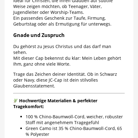
Ideal für Christen, die ihren Glauben auf subtile
Weise zeigen möchten, ob Teenager, Väter,
Jugendleiter oder Worship-Teams.
Ein passendes Geschenk zur Taufe, Firmung,
Geburtstag oder als Ermutigung für unterwegs.
Gnade und Zuspruch
Du gehörst zu Jesus Christus und das darf man
sehen.
Mit dieser Cap bekennst du klar: Mein Leben gehört
Ihm, ganz ohne viele Worte.
Trage das Zeichen deiner Identität. Ob in Schwarz
oder Navy, diese JC-Cap ist dein stilvolles
Glaubensstatement.
Hochwertige Materialien & perfekter
Tragekomfort:
100 % Chino-Baumwoll-Cord, weicher, robuster
Stoff mit angenehmem Tragegefühl
Green Camo ist 35 % Chino-Baumwoll-Cord, 65
% Polyester