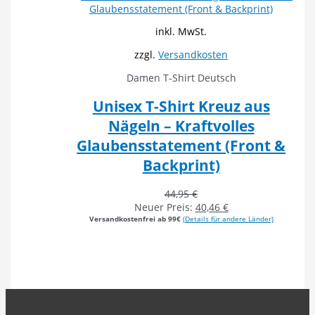
inkl. MwSt.
zzgl.
Versandkosten
Damen T-Shirt Deutsch
Unisex T-Shirt Kreuz aus
Nägeln – Kraftvolles
Glaubensstatement (Front &
Backprint)
44,95
€
Neuer Preis:
40,46
€
Versandkostenfrei ab 99€
(Details für andere Länder)