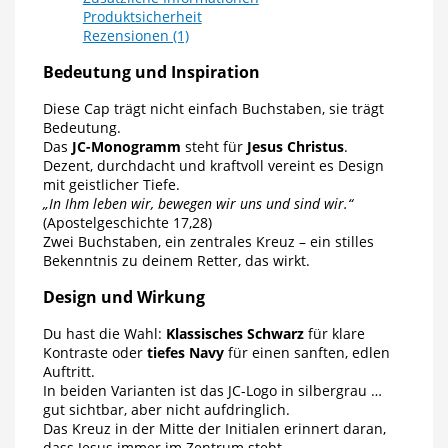
Produktsicherheit
Rezensionen (1)
Bedeutung und Inspiration
Diese Cap trägt nicht einfach Buchstaben, sie trägt
Bedeutung.
Das
JC-Monogramm
steht für
Jesus Christus
.
Dezent, durchdacht und kraftvoll vereint es Design
mit geistlicher Tiefe.
„In Ihm leben wir, bewegen wir uns und sind wir.“
(Apostelgeschichte 17,28)
Zwei Buchstaben, ein zentrales Kreuz – ein stilles
Bekenntnis zu deinem Retter, das wirkt.
Design und Wirkung
Du hast die Wahl:
Klassisches Schwarz
für klare
Kontraste oder
tiefes Navy
für einen sanften, edlen
Auftritt.
In beiden Varianten ist das JC-Logo in silbergrau …
gut sichtbar, aber nicht aufdringlich.
Das Kreuz in der Mitte der Initialen erinnert daran,
dass Jesus immer im Zentrum steht.