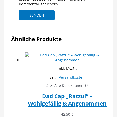
Kommentar speichern.
Ähnliche Produkte
inkl. MwSt.
zzgl.
Versandkosten
# 📌 Alle Kollektionen 👕
Dad Cap „Ratzui“ –
Wohlgefällig & Angenommen
42,50
€