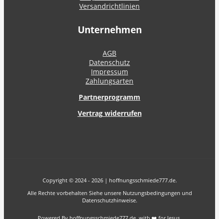
Versandrichtlinien
Unternehmen
AGB
Datenschutz
Impressum
Zahlungsarten
Partnerprogramm
Vertrag widerrufen
Copyright © 2024 - 2026 | hoffnungsschmiede777.de.
Alle Rechte vorbehalten Siehe unsere Nutzungsbedingungen und
Datenschutzhinweise.
Powered By hoffnungsschmiede777.de with ❤️ for Jesus.