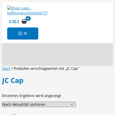
Zum
Inhalt
springen
0,00
€
Suchen
Start
/ Produkte verschlagwortet mit „JC Cap“
JC Cap
Einzelnes Ergebnis wird angezeigt