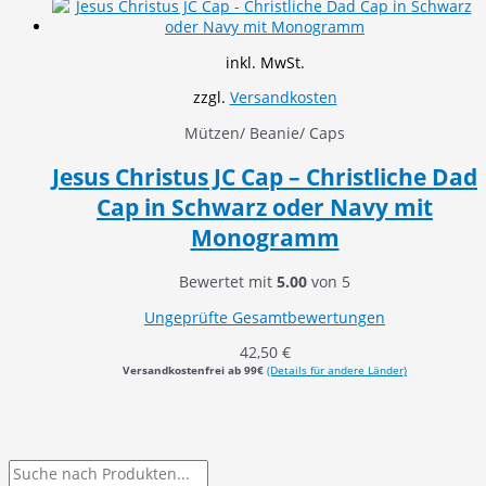
inkl. MwSt.
zzgl.
Versandkosten
Mützen/ Beanie/ Caps
Jesus Christus JC Cap – Christliche Dad
Cap in Schwarz oder Navy mit
Monogramm
Bewertet mit
5.00
von 5
Ungeprüfte Gesamtbewertungen
42,50
€
Versandkostenfrei ab 99€
(Details für andere Länder)
P