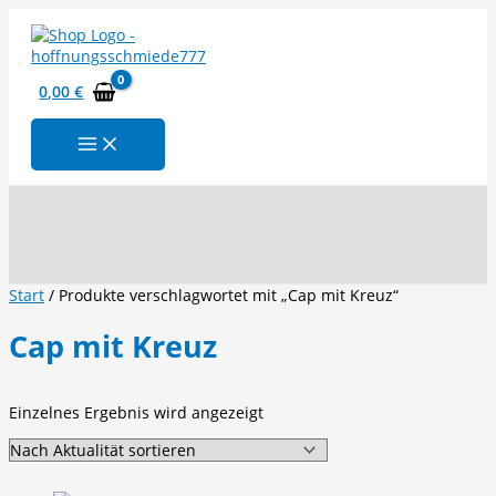
Zum
Inhalt
springen
0,00
€
Suchen
Start
/ Produkte verschlagwortet mit „Cap mit Kreuz“
Cap mit Kreuz
Einzelnes Ergebnis wird angezeigt