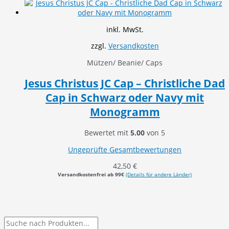
inkl. MwSt.
zzgl.
Versandkosten
Mützen/ Beanie/ Caps
Jesus Christus JC Cap – Christliche Dad
Cap in Schwarz oder Navy mit
Monogramm
Bewertet mit
5.00
von 5
Ungeprüfte Gesamtbewertungen
42,50
€
Versandkostenfrei ab 99€
(Details für andere Länder)
P