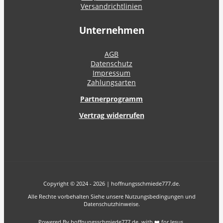
Versandrichtlinien
Unternehmen
AGB
Datenschutz
Impressum
Zahlungsarten
Partnerprogramm
Vertrag widerrufen
Copyright © 2024 - 2026 | hoffnungsschmiede777.de.
Alle Rechte vorbehalten Siehe unsere Nutzungsbedingungen und
Datenschutzhinweise.
Powered By hoffnungsschmiede777.de with ❤️ for Jesus.