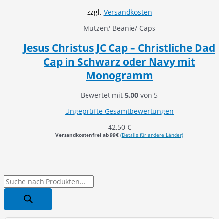
zzgl.
Versandkosten
Mützen/ Beanie/ Caps
Jesus Christus JC Cap – Christliche Dad
Cap in Schwarz oder Navy mit
Monogramm
Bewertet mit
5.00
von 5
Ungeprüfte Gesamtbewertungen
42,50
€
Versandkostenfrei ab 99€
(Details für andere Länder)
P
r
o