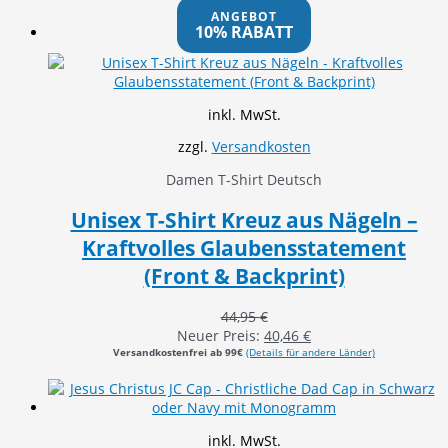
ANGEBOT
10% RABATT
inkl. MwSt.
zzgl.
Versandkosten
Damen T-Shirt Deutsch
Unisex T-Shirt Kreuz aus Nägeln –
Kraftvolles Glaubensstatement
(Front & Backprint)
44,95
€
Neuer Preis:
40,46
€
Versandkostenfrei ab 99€
(Details für andere Länder)
inkl. MwSt.