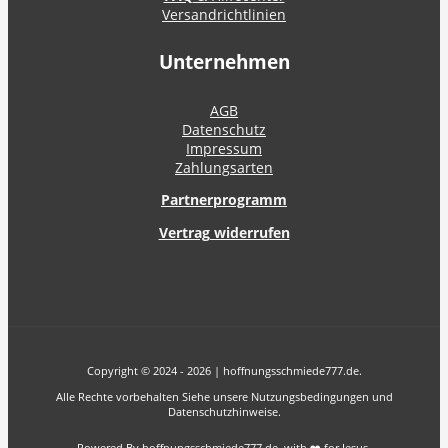
Versandrichtlinien
Unternehmen
AGB
Datenschutz
Impressum
Zahlungsarten
Partnerprogramm
Vertrag widerrufen
Copyright © 2024 - 2026 | hoffnungsschmiede777.de.
Alle Rechte vorbehalten Siehe unsere Nutzungsbedingungen und
Datenschutzhinweise.
Powered By hoffnungsschmiede777.de with ❤️ for Jesus.