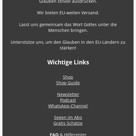
Glauben stilvoll ausdrücken.
Wir bieten EU-weiten Versand.
Lasst uns gemeinsam das Wort Gottes unter die
Menschen bringen.
Unterstütze uns, um den Glauben in den EU-Ländern zu
stärken!
Wichtige Links
Shop
Shop Guide
Newsletter
Podcast
WhatsApp-Channel
Segen im Abo
Gratis Schätze
FAQ
& Hilfecenter