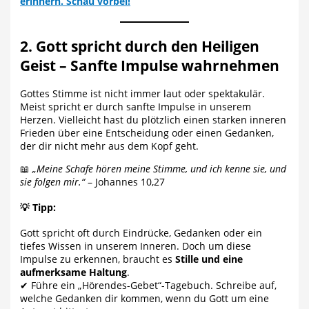
erinnern. Schau vorbei!
2. Gott spricht durch den Heiligen
Geist – Sanfte Impulse wahrnehmen
Gottes Stimme ist nicht immer laut oder spektakulär.
Meist spricht er durch sanfte Impulse in unserem
Herzen. Vielleicht hast du plötzlich einen starken inneren
Frieden über eine Entscheidung oder einen Gedanken,
der dir nicht mehr aus dem Kopf geht.
📖
„Meine Schafe hören meine Stimme, und ich kenne sie, und
sie folgen mir.“
– Johannes 10,27
💡
Tipp:
Gott spricht oft durch Eindrücke, Gedanken oder ein
tiefes Wissen in unserem Inneren. Doch um diese
Impulse zu erkennen, braucht es
Stille und eine
aufmerksame Haltung
.
✔ Führe ein „Hörendes-Gebet“-Tagebuch. Schreibe auf,
welche Gedanken dir kommen, wenn du Gott um eine