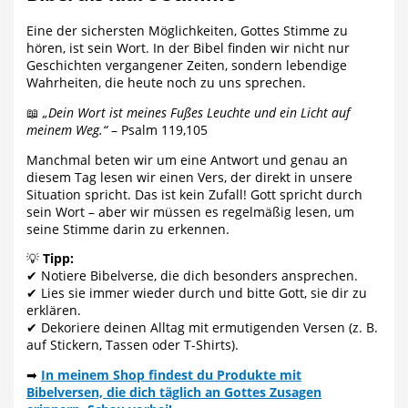
Eine der sichersten Möglichkeiten, Gottes Stimme zu
hören, ist sein Wort. In der Bibel finden wir nicht nur
Geschichten vergangener Zeiten, sondern lebendige
Wahrheiten, die heute noch zu uns sprechen.
📖
„Dein Wort ist meines Fußes Leuchte und ein Licht auf
meinem Weg.“
– Psalm 119,105
Manchmal beten wir um eine Antwort und genau an
diesem Tag lesen wir einen Vers, der direkt in unsere
Situation spricht. Das ist kein Zufall! Gott spricht durch
sein Wort – aber wir müssen es regelmäßig lesen, um
seine Stimme darin zu erkennen.
💡
Tipp:
✔ Notiere Bibelverse, die dich besonders ansprechen.
✔ Lies sie immer wieder durch und bitte Gott, sie dir zu
erklären.
✔ Dekoriere deinen Alltag mit ermutigenden Versen (z. B.
auf Stickern, Tassen oder T-Shirts).
➡
In meinem Shop findest du Produkte mit
Bibelversen, die dich täglich an Gottes Zusagen