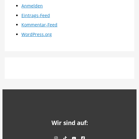
Anmelden
Eintrags-Feed
Kommentar-Feed
WordPress.org
Wir sind auf: