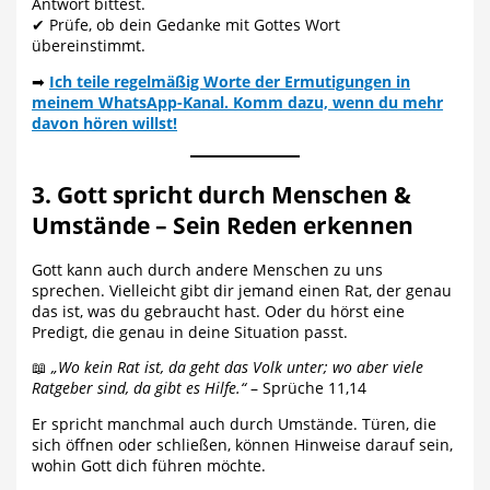
Antwort bittest.
✔ Prüfe, ob dein Gedanke mit Gottes Wort
übereinstimmt.
➡
Ich teile regelm
äßig Worte der Ermutigungen in
meinem W
hatsApp-Kanal. Komm dazu, wenn du mehr
davon hören willst!
3. Gott spricht durch Menschen &
Umstände – Sein Reden erkennen
Gott kann auch durch andere Menschen zu uns
sprechen. Vielleicht gibt dir jemand einen Rat, der genau
das ist, was du gebraucht hast. Oder du hörst eine
Predigt, die genau in deine Situation passt.
📖
„Wo kein Rat ist, da geht das Volk unter; wo aber viele
Ratgeber sind, da gibt es Hilfe.“
– Sprüche 11,14
Er spricht manchmal auch durch Umstände. Türen, die
sich öffnen oder schließen, können Hinweise darauf sein,
wohin Gott dich führen möchte.