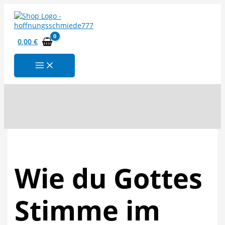
Zum
Inhalt
springen
0,00
€
Suchen
Wie du Gottes
Stimme im