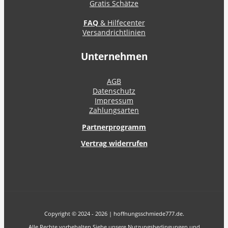
Gratis Schätze
FAQ
& Hilfecenter
Versandrichtlinien
Unternehmen
AGB
Datenschutz
Impressum
Zahlungsarten
Partnerprogramm
Vertrag widerrufen
Copyright © 2024 - 2026 | hoffnungsschmiede777.de.
Alle Rechte vorbehalten Siehe unsere Nutzungsbedingungen und