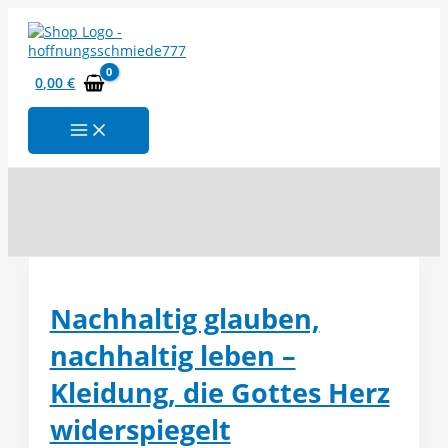
Zum
Inhalt
springen
0,00
€
Suchen
Nachhaltig glauben,
nachhaltig leben –
Kleidung, die Gottes Herz
widerspiegelt