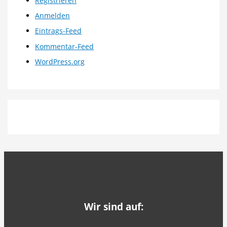
Registrieren
Anmelden
Eintrags-Feed
Kommentar-Feed
WordPress.org
Wir sind auf: