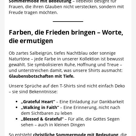
Sommermode mit Bedeutung
– liebevoll designt für
Frauen, die ihren Glauben nicht verstecken, sondern mit
Freude tragen möchten.
Farben, die Frieden bringen – Worte,
die ermutigen
Ob zartes Salbeigrün, tiefes Nachtblau oder sonnige
Naturtöne – jede Farbe in unserer Kollektion ist bewusst
gewählt. Sie symbolisieren Ruhe, Hoffnung und Treue –
und unterstreichen damit, was unsere Shirts ausmacht:
Glaubensbotschaften mit Tiefe.
Unsere Sprüche auf den T-Shirts sind nicht einfach Deko
– sie sind Bekenntnisse:
„Grateful Heart“
– Eine Einladung zur Dankbarkeit
„Walking in Faith“
– Eine Erinnerung, nicht nach
dem Sichtbaren zu leben
„Blessed & Grateful“
– Für alle, die Gottes Segen
sehen – auch in kleinen Dingen
So entsteht
christliche Sommermode mit Bedeutung
, die