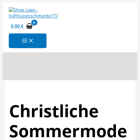
Zum
Inhalt
springen
0,00
€
Suchen
Christliche
Sommermode