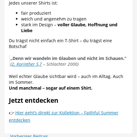
Jedes unserer Shirts ist:
fair produziert
weich und angenehm zu tragen
stark im Design –
voller Glaube, Hoffnung und
Liebe
Du trägst nicht einfach ein T-Shirt – du trägst eine
Botschaf
„Denn wir wandeln im Glauben und nicht im Schauen.“
(
2. Korinther 5,7
– Schlachter 2000)
Weil echter Glaube sichtbar wird – auch im Alltag. Auch
im Sommer.
Und manchmal – sogar auf einem Shirt.
Jetzt entdecken
👉
Hier geht’s direkt zur Kollektion – Faithful Summer
entdecken
←
Vorheriger Beitrag