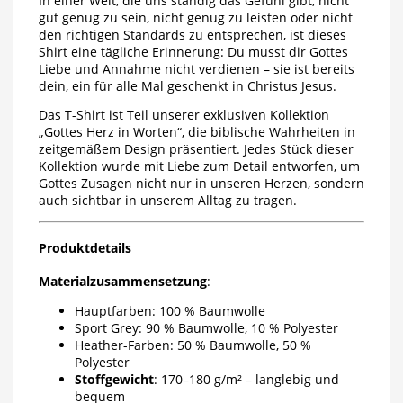
In einer Welt, die uns ständig das Gefühl gibt, nicht
gut genug zu sein, nicht genug zu leisten oder nicht
den richtigen Standards zu entsprechen, ist dieses
Shirt eine tägliche Erinnerung: Du musst dir Gottes
Liebe und Annahme nicht verdienen – sie ist bereits
dein, ein für alle Mal geschenkt in Christus Jesus.
Das T-Shirt ist Teil unserer exklusiven Kollektion
„Gottes Herz in Worten“, die biblische Wahrheiten in
zeitgemäßem Design präsentiert. Jedes Stück dieser
Kollektion wurde mit Liebe zum Detail entworfen, um
Gottes Zusagen nicht nur in unseren Herzen, sondern
auch sichtbar in unserem Alltag zu tragen.
Produktdetails
Materialzusammensetzung
:
Hauptfarben: 100 % Baumwolle
Sport Grey: 90 % Baumwolle, 10 % Polyester
Heather-Farben: 50 % Baumwolle, 50 %
Polyester
Stoffgewicht
: 170–180 g/m² – langlebig und
bequem