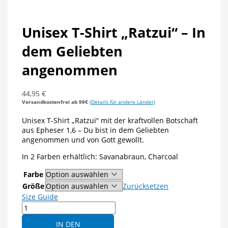
Unisex T-Shirt „Ratzui“ – In
dem Geliebten
angenommen
44,95
€
Versandkostenfrei ab 99€
(Details für andere Länder)
Unisex T-Shirt „Ratzui“ mit der kraftvollen Botschaft
aus Epheser 1,6 – Du bist in dem Geliebten
angenommen und von Gott gewollt.
In 2 Farben erhältlich: Savanabraun, Charcoal
Farbe
Größe
Zurücksetzen
Size Guide
Unisex
T-
IN DEN
Shirt