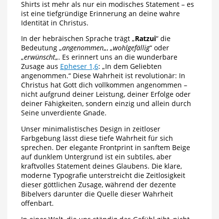
Shirts ist mehr als nur ein modisches Statement – es
ist eine tiefgründige Erinnerung an deine wahre
Identität in Christus.
In der hebräischen Sprache trägt „
Ratzui
“ die
Bedeutung „
angenommen
„, „
wohlgefällig
“ oder
„
erwünscht
„. Es erinnert uns an die wunderbare
Zusage aus
Epheser 1,6
: „In dem Geliebten
angenommen.“ Diese Wahrheit ist revolutionär: In
Christus hat Gott dich vollkommen angenommen –
nicht aufgrund deiner Leistung, deiner Erfolge oder
deiner Fähigkeiten, sondern einzig und allein durch
Seine unverdiente Gnade.
Unser minimalistisches Design in zeitloser
Farbgebung lässt diese tiefe Wahrheit für sich
sprechen. Der elegante Frontprint in sanftem Beige
auf dunklem Untergrund ist ein subtiles, aber
kraftvolles Statement deines Glaubens. Die klare,
moderne Typografie unterstreicht die Zeitlosigkeit
dieser göttlichen Zusage, während der dezente
Bibelvers darunter die Quelle dieser Wahrheit
offenbart.