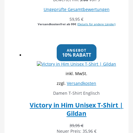
Ungeprüfte Gesamtbewertungen
59,95
€
Versandkostenfrei ab 99€
(Details für andere Länder)
ANGEBOT
10% RABATT
inkl. MwSt.
zzgl.
Versandkosten
Damen T-Shirt Englisch
Victory in Him Unisex T-Shirt |
Gildan
39,95
€
Neuer Preis:
35,96
€