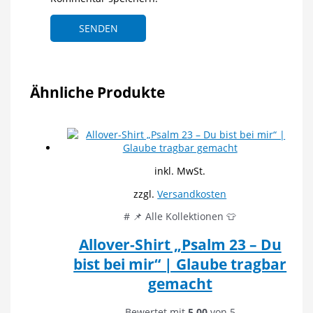
Ähnliche Produkte
inkl. MwSt.
zzgl.
Versandkosten
# 📌 Alle Kollektionen 👕
Allover-Shirt „Psalm 23 – Du
bist bei mir“ | Glaube tragbar
gemacht
Bewertet mit
5.00
von 5