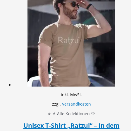
inkl. MwSt.
zzgl.
Versandkosten
# 📌 Alle Kollektionen 👕
Unisex T-Shirt „Ratzui“ – In dem