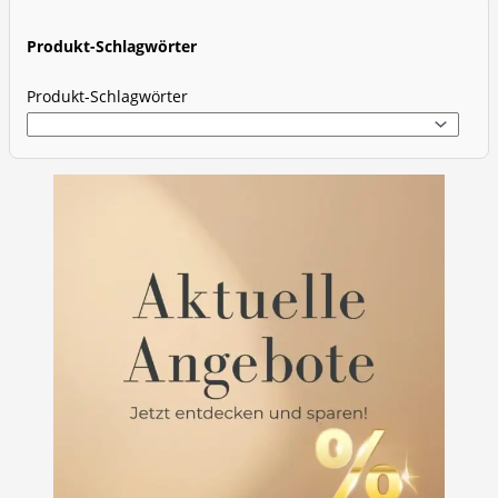
r
c
Produkt-Schlagwörter
h
Produkt-Schlagwörter