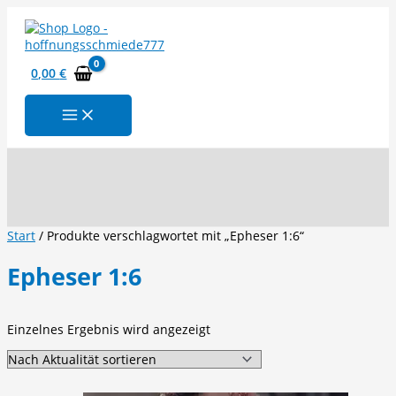
Zum
Inhalt
springen
0,00
€
Suchen
Start
/ Produkte verschlagwortet mit „Epheser 1:6“
Epheser 1:6
Einzelnes Ergebnis wird angezeigt