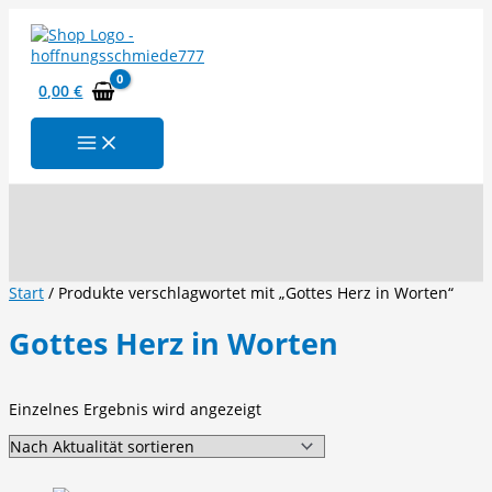
Zum
Inhalt
springen
0,00
€
Suchen
Start
/ Produkte verschlagwortet mit „Gottes Herz in Worten“
Gottes Herz in Worten
Einzelnes Ergebnis wird angezeigt