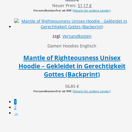
Neuer Preis:
51,17
€
Versandkostenfrei ab 99€
(Details für andere Länder)
zzgl.
Versandkosten
Damen Hoodies Englisch
Mantle of Righteousness Unisex
Hoodie – Gekleidet in Gerechtigkeit
Gottes (Backprint)
56,85
€
Versandkostenfrei ab 99€
(Details für andere Länder)
1
2
→