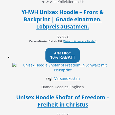
# 📌 Alle Kollektionen 👕
YHWH Unixex Hoodie – Front &
Backprint | Gnade einatmen.
Lobpreis ausatmen.
56,85
€
Versandkostenfrei ab 99€
(Details für andere Länder)
ANGEBOT
10% RABATT
zzgl.
Versandkosten
Damen Hoodies Englisch
Unisex Hoodie Shofar of Freedom –
Freiheit in Christus
56,85
€