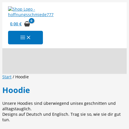
Zum
Inhalt
springen
0,00
€
Suchen
Start
/ Hoodie
Hoodie
Unsere Hoodies sind überwiegend unisex geschnitten und
alltagstauglich.
Designs auf Deutsch und Englisch. Trag sie so, wie sie dir gut
tun.