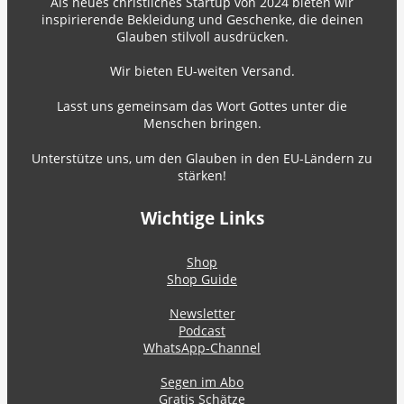
Als neues christliches Startup von 2024 bieten wir
inspirierende Bekleidung und Geschenke, die deinen
Glauben stilvoll ausdrücken.
Wir bieten EU-weiten Versand.
Lasst uns gemeinsam das Wort Gottes unter die
Menschen bringen.
Unterstütze uns, um den Glauben in den EU-Ländern zu
stärken!
Wichtige Links
Shop
Shop Guide
Newsletter
Podcast
WhatsApp-Channel
Segen im Abo
Gratis Schätze