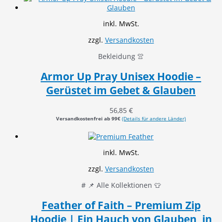
inkl. MwSt.
zzgl.
Versandkosten
Bekleidung 👚
Armor Up Pray Unisex Hoodie –
Gerüstet im Gebet & Glauben
56,85
€
Versandkostenfrei ab 99€
(Details für andere Länder)
inkl. MwSt.
zzgl.
Versandkosten
# 📌 Alle Kollektionen 👕
Feather of Faith – Premium Zip
Hoodie | Ein Hauch von Glauben, in