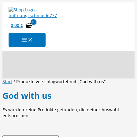
Zum
Inhalt
springen
0,00
€
Suchen
Start
/ Produkte verschlagwortet mit „God with us“
God with us
Es wurden keine Produkte gefunden, die deiner Auswahl
entsprechen.