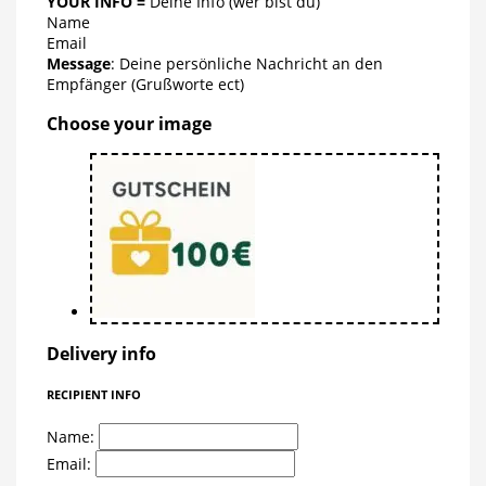
YOUR INFO =
Deine Info (wer bist du)
Name
Email
Message
: Deine persönliche Nachricht an den
Empfänger (Grußworte ect)
Choose your image
Delivery info
RECIPIENT INFO
Name:
Email: