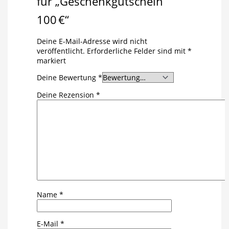
für „Geschenkgutschein
100 €“
Deine E-Mail-Adresse wird nicht
veröffentlicht.
Erforderliche Felder sind mit
*
markiert
Deine Bewertung
*
Deine Rezension
*
Name
*
E-Mail
*