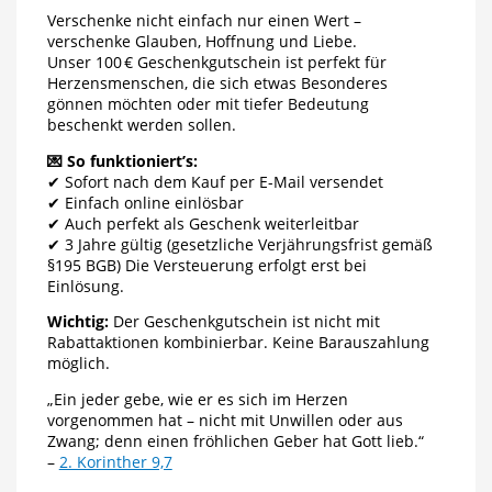
Verschenke nicht einfach nur einen Wert –
verschenke Glauben, Hoffnung und Liebe.
Unser 100 € Geschenkgutschein ist perfekt für
Herzensmenschen, die sich etwas Besonderes
gönnen möchten oder mit tiefer Bedeutung
beschenkt werden sollen.
💌 So funktioniert’s:
✔ Sofort nach dem Kauf per E-Mail versendet
✔ Einfach online einlösbar
✔ Auch perfekt als Geschenk weiterleitbar
✔ 3 Jahre gültig (gesetzliche Verjährungsfrist gemäß
§195 BGB) Die Versteuerung erfolgt erst bei
Einlösung.
Wichtig:
Der Geschenkgutschein ist nicht mit
Rabattaktionen kombinierbar. Keine Barauszahlung
möglich.
„Ein jeder gebe, wie er es sich im Herzen
vorgenommen hat – nicht mit Unwillen oder aus
Zwang; denn einen fröhlichen Geber hat Gott lieb.“
–
2. Korinther 9,7