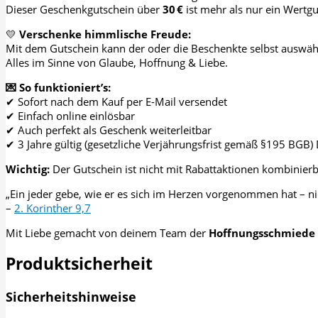
Dieser Geschenkgutschein über
30 €
ist mehr als nur ein Wertgu
💛
Verschenke himmlische Freude:
Mit dem Gutschein kann der oder die Beschenkte selbst auswählen
Alles im Sinne von Glaube, Hoffnung & Liebe.
💌 So funktioniert’s:
✔ Sofort nach dem Kauf per E-Mail versendet
✔ Einfach online einlösbar
✔ Auch perfekt als Geschenk weiterleitbar
✔ 3 Jahre gültig (gesetzliche Verjährungsfrist gemäß §195 BGB) D
Wichtig:
Der Gutschein ist nicht mit Rabattaktionen kombinier
„Ein jeder gebe, wie er es sich im Herzen vorgenommen hat – ni
–
2. Korinther 9,7
Mit Liebe gemacht von deinem Team der
Hoffnungsschmiede
Produktsicherheit
Sicherheitshinweise