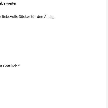
ebe weiter.
iebevolle Sticker für den Alltag.
 Gott lieb.“