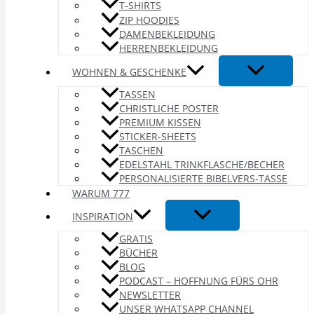
T-SHIRTS
ZIP HOODIES
DAMENBEKLEIDUNG
HERRENBEKLEIDUNG
WOHNEN & GESCHENKE
TASSEN
CHRISTLICHE POSTER
PREMIUM KISSEN
STICKER-SHEETS
TASCHEN
EDELSTAHL TRINKFLASCHE/BECHER
PERSONALISIERTE BIBELVERS-TASSE
WARUM 777
INSPIRATION
GRATIS
BÜCHER
BLOG
PODCAST – HOFFNUNG FÜRS OHR
NEWSLETTER
UNSER WHATSAPP CHANNEL