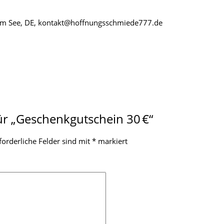
l am See, DE, kontakt@hoffnungsschmiede777.de
für „Geschenkgutschein 30 €“
forderliche Felder sind mit
*
markiert