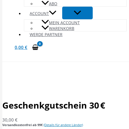
ABO
ACCOUNT
MEIN ACCOUNT
WARENKORB
WERDE PARTNER
0,00
€
Geschenkgutschein 30 €
From:
To:
Geschenkgutschein 30 €
30,00
€
Versandkostenfrei ab 99€
(Details für andere Länder)