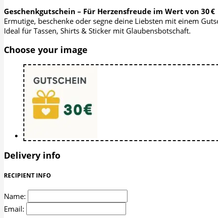
Geschenkgutschein – Für Herzensfreude im Wert von 30 €
Ermutige, beschenke oder segne deine Liebsten mit einem Guts
Ideal für Tassen, Shirts & Sticker mit Glaubensbotschaft.
Choose your image
Delivery info
RECIPIENT INFO
Name:
Email: