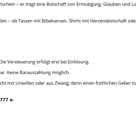
tschein – er trägt eine Botschaft von Ermutigung, Glauben und Li
 – ob Tassen mit Bibelversen, Shirts mit Herzensbotschaft oder l
ie Versteuerung erfolgt erst bei Einlösung.
bar. Keine Barauszahlung möglich.
cht mit Unwillen oder aus Zwang; denn einen fröhlichen Geber hat
 777
💫