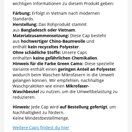
wichtigen Informationen zu diesem Produkt geben:
Färbung:
Erfolgt in Vietnam nach modernen
Standards.
Herstellung:
Das Rohprodukt stammt
aus
Bangladesch oder Vietnam
.
Materialzusammensetzung:
Diese Cap besteht
aus
hochwertiger Chino-Baumwolle
und
enthält
kein recyceltes Polyester
.
Ohne schädliche Stoffe:
Unsere Caps
enthalten
keine gefährlichen Chemikalien
.
Hinweis für die Farbe Green Camo:
Diese spezielle
Variante enthält einen
geringen Anteil an Polyester
,
wodurch beim Waschen Mikrofasern in die Umwelt
gelangen können. Wir empfehlen, nachhaltige
Waschpraktiken wie einen
Mikrofaser-
Waschbeutel
zu nutzen, um die Umweltbelastung zu
reduzieren.
Hinweis:
Jede Cap wird
auf Bestellung gefertigt
, um
Nachhaltigkeit zu fördern.
Keine Mindestbestellmenge.
Weitere Caps findest du hier