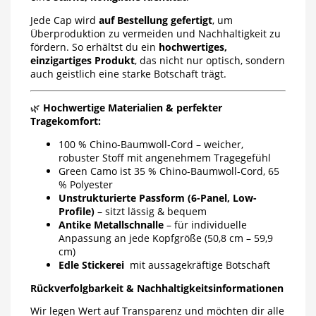
Jede Cap wird
auf Bestellung gefertigt
, um
Überproduktion zu vermeiden und Nachhaltigkeit zu
fördern. So erhältst du ein
hochwertiges,
einzigartiges Produkt
, das nicht nur optisch, sondern
auch geistlich eine starke Botschaft trägt.
🌿
Hochwertige Materialien & perfekter
Tragekomfort:
100 % Chino-Baumwoll-Cord – weicher,
robuster Stoff mit angenehmem Tragegefühl
Green Camo ist 35 % Chino-Baumwoll-Cord, 65
% Polyester
Unstrukturierte Passform (6-Panel, Low-
Profile)
– sitzt lässig & bequem
Antike Metallschnalle
– für individuelle
Anpassung an jede Kopfgröße (50,8 cm – 59,9
cm)
Edle Stickerei
mit aussagekräftige Botschaft
Rückverfolgbarkeit & Nachhaltigkeitsinformationen
Wir legen Wert auf Transparenz und möchten dir alle