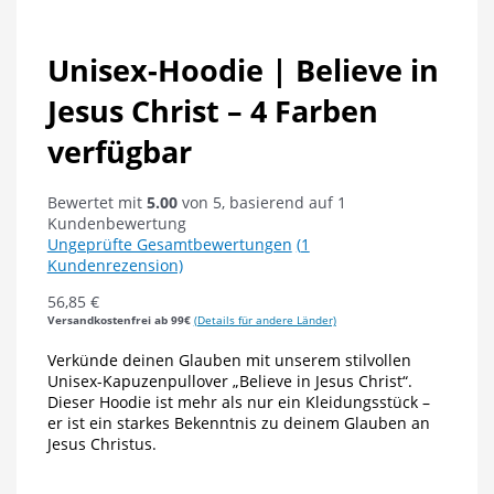
Unisex-Hoodie | Believe in
Jesus Christ – 4 Farben
verfügbar
Bewertet mit
5.00
von 5, basierend auf
1
Kundenbewertung
Ungeprüfte Gesamtbewertungen
(
1
Kundenrezension)
56,85
€
Versandkostenfrei ab 99€
(Details für andere Länder)
Verkünde deinen Glauben mit unserem stilvollen
Unisex-Kapuzenpullover „Believe in Jesus Christ“.
Dieser Hoodie ist mehr als nur ein Kleidungsstück –
er ist ein starkes Bekenntnis zu deinem Glauben an
Jesus Christus.