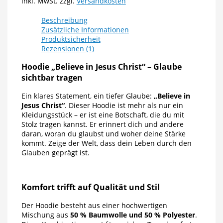
inkl. MwSt.
zzgl.
Versandkosten
Beschreibung
Zusätzliche Informationen
Produktsicherheit
Rezensionen (1)
Hoodie „Believe in Jesus Christ“ – Glaube
sichtbar tragen
Ein klares Statement, ein tiefer Glaube:
„Believe in
Jesus Christ“
. Dieser Hoodie ist mehr als nur ein
Kleidungsstück – er ist eine Botschaft, die du mit
Stolz tragen kannst. Er erinnert dich und andere
daran, woran du glaubst und woher deine Stärke
kommt. Zeige der Welt, dass dein Leben durch den
Glauben geprägt ist.
Komfort trifft auf Qualität und Stil
Der Hoodie besteht aus einer hochwertigen
Mischung aus
50 % Baumwolle und 50 % Polyester
.