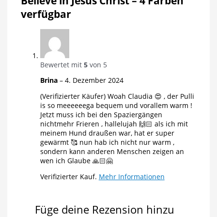
Believe in Jesus Christ – 4 Farben
verfügbar
Bewertet mit
5
von 5
Brina
–
4. Dezember 2024
(Verifizierter Käufer) Woah Claudia 😍 , der Pulli
is so meeeeeega bequem und vorallem warm !
Jetzt muss ich bei den Spaziergängen
nichtmehr Frieren , hallelujah 🙌🏻 als ich mit
meinem Hund draußen war, hat er super
gewärmt 🥰 nun hab ich nicht nur warm ,
sondern kann anderen Menschen zeigen an
wen ich Glaube 🙏🏻🤗
Verifizierter Kauf.
Mehr Informationen
Füge deine Rezension hinzu