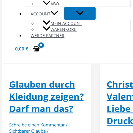
ABO
ACCOUNT
MEIN ACCOUNT
WARENKORB
WERDE PARTNER
0,00
€
Glauben durch
Christ
Kleidung zeigen?
Valen
Darf man das?
Liebe
Druc
Schreibe einen Kommentar
/
Sichtbarer Glaube
/