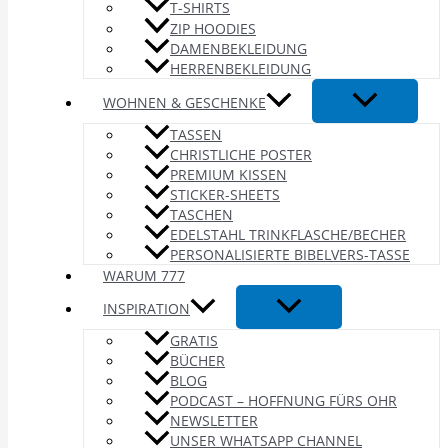
T-SHIRTS
ZIP HOODIES
DAMENBEKLEIDUNG
HERRENBEKLEIDUNG
WOHNEN & GESCHENKE
TASSEN
CHRISTLICHE POSTER
PREMIUM KISSEN
STICKER-SHEETS
TASCHEN
EDELSTAHL TRINKFLASCHE/BECHER
PERSONALISIERTE BIBELVERS-TASSE
WARUM 777
INSPIRATION
GRATIS
BÜCHER
BLOG
PODCAST – HOFFNUNG FÜRS OHR
NEWSLETTER
UNSER WHATSAPP CHANNEL