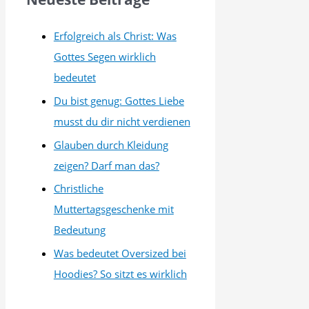
a
Erfolgreich als Christ: Was
c
Gottes Segen wirklich
h
bedeutet
:
Du bist genug: Gottes Liebe
musst du dir nicht verdienen
Glauben durch Kleidung
zeigen? Darf man das?
Christliche
Muttertagsgeschenke mit
Bedeutung
Was bedeutet Oversized bei
Hoodies? So sitzt es wirklich