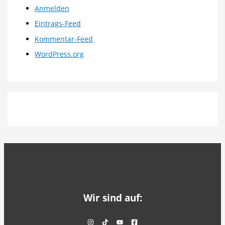
Anmelden
Eintrags-Feed
Kommentar-Feed
WordPress.org
Wir sind auf: