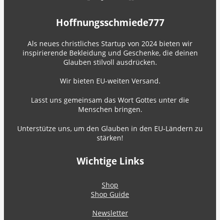
Hoffnungsschmiede777
Als neues christliches Startup von 2024 bieten wir
inspirierende Bekleidung und Geschenke, die deinen
Glauben stilvoll ausdrücken.
Wir bieten EU-weiten Versand.
Lasst uns gemeinsam das Wort Gottes unter die
Menschen bringen.
Unterstütze uns, um den Glauben in den EU-Ländern zu
stärken!
Wichtige Links
Shop
Shop Guide
Newsletter