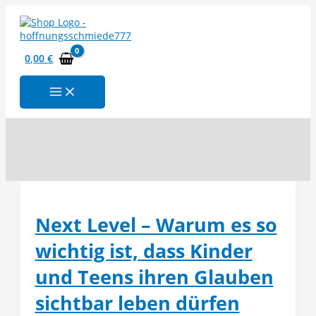
Zum
Inhalt
springen
0,00
€
Suchen
Next Level – Warum es so
wichtig ist, dass Kinder
und Teens ihren Glauben
sichtbar leben dürfen