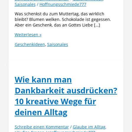
Saisonales
/
Hoffnungsschmiede777
Was schenkst du zum Muttertag, das wirklich
bleibt? Blumen welken. Schokolade ist gegessen.
Aber ein Geschenk, das an Gottes Liebe […]
Christliche
Weiterlesen »
Muttertagsgeschenke
Geschenkideen
,
Saisonales
mit
Bedeutung
Wie kann man
Dankbarkeit ausdrücken?
10 kreative Wege für
deinen Alltag
Schreibe einen Kommentar
/
Glaube im Alltag
,