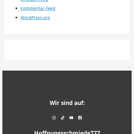
Kommentar-Feed
WordPress.org
Wir sind auf:
Hoffnungsschmiede777