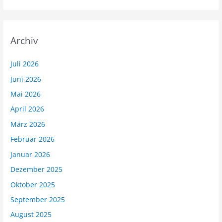
Archiv
Juli 2026
Juni 2026
Mai 2026
April 2026
März 2026
Februar 2026
Januar 2026
Dezember 2025
Oktober 2025
September 2025
August 2025