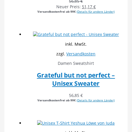
56,85
€
Neuer Preis:
51,17
€
Versandkostenfrei ab 99€
(Details für andere Länder)
inkl. MwSt.
zzgl.
Versandkosten
Damen Sweatshirt
Grateful but not perfect –
Unisex Sweater
56,85
€
Versandkostenfrei ab 99€
(Details für andere Länder)