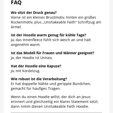
FAQ
Wo sitzt der Druck genau?
Vorne ist ein kleines Brustmotiv, hinten ein großes
Rückenmotiv, plus „Unshakeable Faith“ Schriftzug am
Ärmel.
Ist der Hoodie warm genug für kühle Tage?
Ja, das Innenfleece fühlt sich weich an und hält
angenehm warm.
Ist das Modell für Frauen und Männer geeignet?
Ja, der Hoodie ist Unisex.
Hat der Hoodie eine Kapuze?
Ja, mit Kordelzug.
Wie robust ist die Verarbeitung?
Er hat doppelte Nähte und gerippte Bündchen,
gemacht für häufiges Tragen.
Wenn du einen Hoodie willst, der dich an Jesus
erinnert und gleichzeitig ein klares Statement setzt,
dann nimm diesen Unshakeable Faith Hoodie.