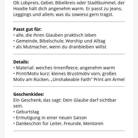
Ob Lobpreis, Gebet, Bibelkreis oder Stadtbummel, der
Hoodie hält dich angenehm warm. Er passt zu Jeans,
Leggings und allem, was du sowieso gern trägst.
Passt gut für:
• alle, die ihren Glauben praktisch leben
• Gemeinde, Bibelschule, Worship und Alltag
• als Mutmacher, wenn du dranbleiben willst
Details:
• Material: weiches Innenfleece, angenehm warm
• Print/Motiv kurz: kleines Brustmotiv vorn, großes
Motiv am Rücken, „Unshakeable Faith“ Print am Ärmel
Geschenkidee:
Ein Geschenk, das sagt: Dein Glaube darf sichtbar
sein.
• Geburtstag
• Ermutigung in einer neuen Saison
• Dankeschön für Leiter, Freunde, Mentoren