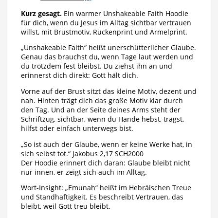
Kurz gesagt.
Ein warmer Unshakeable Faith Hoodie
für dich, wenn du Jesus im Alltag sichtbar vertrauen
willst, mit Brustmotiv, Rückenprint und Ärmelprint.
„Unshakeable Faith“ heißt unerschütterlicher Glaube.
Genau das brauchst du, wenn Tage laut werden und
du trotzdem fest bleibst. Du ziehst ihn an und
erinnerst dich direkt: Gott hält dich.
Vorne auf der Brust sitzt das kleine Motiv, dezent und
nah. Hinten trägt dich das große Motiv klar durch
den Tag. Und an der Seite deines Arms steht der
Schriftzug, sichtbar, wenn du Hände hebst, trägst,
hilfst oder einfach unterwegs bist.
„So ist auch der Glaube, wenn er keine Werke hat, in
sich selbst tot.“ Jakobus 2,17 SCH2000
Der Hoodie erinnert dich daran: Glaube bleibt nicht
nur innen, er zeigt sich auch im Alltag.
Wort-Insight: „Emunah“ heißt im Hebräischen Treue
und Standhaftigkeit. Es beschreibt Vertrauen, das
bleibt, weil Gott treu bleibt.