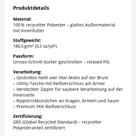
Produktdetails
Material:
100 % recycelter Polyester – glattes Außenmaterial
mit Innenfutter
Stoffgewicht:
186,5 g/m² (5,5 oz/yd²)
Passform:
Unisex-Schnitt (locker geschnitten – relaxed Fit)
Verarbeitung:
– Gesticktes
Faith over Fear
-Motiv auf der Brust
– Utility-Tasche mit Reißverschluss am Ärmel
– Versteckter Zipper für saubere Verarbeitung auf der
Innenseite
– Rippstrickbündchen an Kragen, Ärmeln und Saum
– Premium YKK-Reißverschluss
Zertifizierung:
GRS (Global Recycled Standard) – recycelter
Polyesteranteil zertifiziert