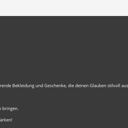
ierende Bekleidung und Geschenke, die deinen Glauben stilvoll au
 bringen.
ärken!