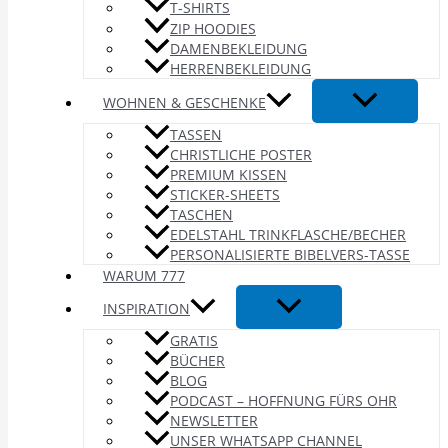
T-SHIRTS
ZIP HOODIES
DAMENBEKLEIDUNG
HERRENBEKLEIDUNG
WOHNEN & GESCHENKE
TASSEN
CHRISTLICHE POSTER
PREMIUM KISSEN
STICKER-SHEETS
TASCHEN
EDELSTAHL TRINKFLASCHE/BECHER
PERSONALISIERTE BIBELVERS-TASSE
WARUM 777
INSPIRATION
GRATIS
BÜCHER
BLOG
PODCAST – HOFFNUNG FÜRS OHR
NEWSLETTER
UNSER WHATSAPP CHANNEL