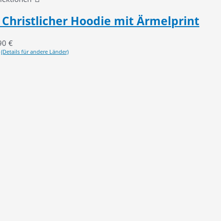
Christlicher Hoodie mit Ärmelprint
90
€
(Details für andere Länder)