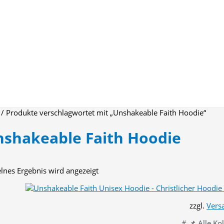
/ Produkte verschlagwortet mit „Unshakeable Faith Hoodie“
shakeable Faith Hoodie
elnes Ergebnis wird angezeigt
zzgl.
Vers
# 📌 Alle Ko