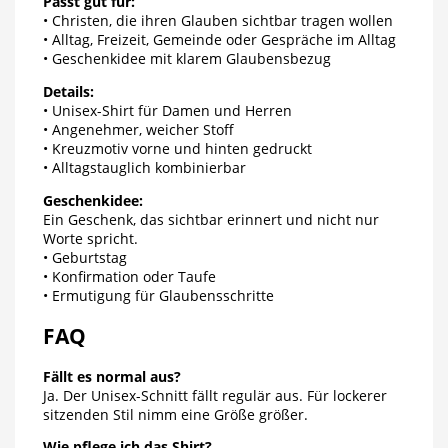
Passt gut für:
• Christen, die ihren Glauben sichtbar tragen wollen
• Alltag, Freizeit, Gemeinde oder Gespräche im Alltag
• Geschenkidee mit klarem Glaubensbezug
Details:
• Unisex-Shirt für Damen und Herren
• Angenehmer, weicher Stoff
• Kreuzmotiv vorne und hinten gedruckt
• Alltagstauglich kombinierbar
Geschenkidee:
Ein Geschenk, das sichtbar erinnert und nicht nur
Worte spricht.
• Geburtstag
• Konfirmation oder Taufe
• Ermutigung für Glaubensschritte
FAQ
Fällt es normal aus?
Ja. Der Unisex-Schnitt fällt regulär aus. Für lockerer
sitzenden Stil nimm eine Größe größer.
Wie pflege ich das Shirt?