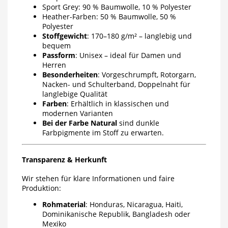
Sport Grey: 90 % Baumwolle, 10 % Polyester
Heather-Farben: 50 % Baumwolle, 50 %
Polyester
Stoffgewicht
: 170–180 g/m² – langlebig und
bequem
Passform
: Unisex – ideal für Damen und
Herren
Besonderheiten
: Vorgeschrumpft, Rotorgarn,
Nacken- und Schulterband, Doppelnaht für
langlebige Qualität
Farben
: Erhältlich in klassischen und
modernen Varianten
Bei der Farbe Natural
sind dunkle
Farbpigmente im Stoff zu erwarten.
Transparenz & Herkunft
Wir stehen für klare Informationen und faire
Produktion:
Rohmaterial
: Honduras, Nicaragua, Haiti,
Dominikanische Republik, Bangladesh oder
Mexiko