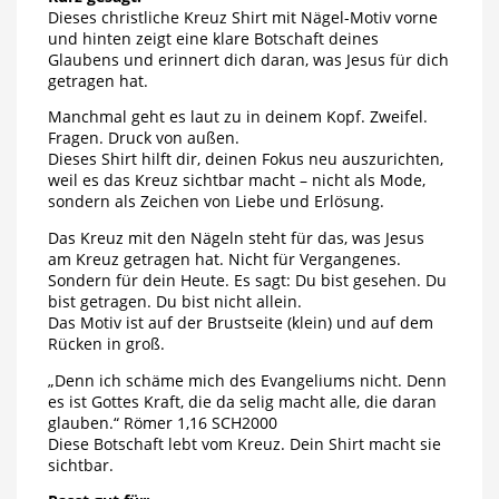
Dieses christliche Kreuz Shirt mit Nägel-Motiv vorne
und hinten zeigt eine klare Botschaft deines
Glaubens und erinnert dich daran, was Jesus für dich
getragen hat.
Manchmal geht es laut zu in deinem Kopf. Zweifel.
Fragen. Druck von außen.
Dieses Shirt hilft dir, deinen Fokus neu auszurichten,
weil es das Kreuz sichtbar macht – nicht als Mode,
sondern als Zeichen von Liebe und Erlösung.
Das Kreuz mit den Nägeln steht für das, was Jesus
am Kreuz getragen hat. Nicht für Vergangenes.
Sondern für dein Heute. Es sagt: Du bist gesehen. Du
bist getragen. Du bist nicht allein.
Das Motiv ist auf der Brustseite (klein) und auf dem
Rücken in groß.
„Denn ich schäme mich des Evangeliums nicht. Denn
es ist Gottes Kraft, die da selig macht alle, die daran
glauben.“ Römer 1,16 SCH2000
Diese Botschaft lebt vom Kreuz. Dein Shirt macht sie
sichtbar.