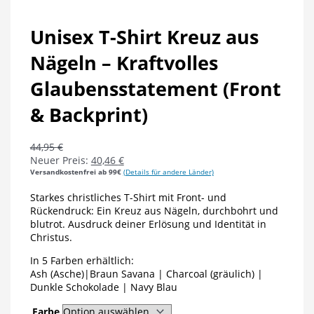
Unisex T-Shirt Kreuz aus
Nägeln – Kraftvolles
Glaubensstatement (Front
& Backprint)
44,95
€
Neuer Preis:
40,46
€
Versandkostenfrei ab 99€
(Details für andere Länder)
Starkes christliches T-Shirt mit Front- und
Rückendruck: Ein Kreuz aus Nägeln, durchbohrt und
blutrot. Ausdruck deiner Erlösung und Identität in
Christus.
In 5 Farben erhältlich:
Ash (Asche)|Braun Savana | Charcoal (gräulich) |
Dunkle Schokolade | Navy Blau
Farbe