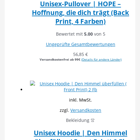
Unisex-Pullover | HOPE –
Hoffnung, die dich trägt (Back
Print, 4 Farben)
Bewertet mit
5.00
von 5
Ungeprüfte Gesamtbewertungen
56,85
€
Versandkostenfrei ab 99€
(Details für andere Länder)
inkl. MwSt.
zzgl.
Versandkosten
Bekleidung 👚
Unisex Hoodie | Den Himmel