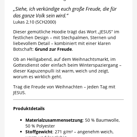
„Siehe, ich verkündige euch große Freude, die für
das ganze Volk sein wird.“
Lukas 2,10 (SCH2000)
Dieser gemütliche Hoodie trägt das Wort „JESUS“ im
festlichen Design – mit Stechpalmen, Sternen und
liebevollem Detail – kombiniert mit einer klaren
Botschaft:
Grund zur Freude
.
Ob an Heiligabend, auf dem Weihnachtsmarkt, im
Gottesdienst oder einfach beim Winterspaziergang –
dieser Kapuzenpulli ist warm, weich und zeigt,
worum es wirklich geht.
Trag die Freude von Weihnachten – jeden Tag mit
JESUS.
Produktdetails
Materialzusammensetzung
: 50 % Baumwolle,
50 % Polyester
Stoffgewicht
: 271 g/m² – angenehm weich,