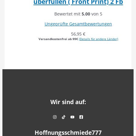
überfüllen ( Front Print) 2 Fb
Bewertet mit
5.00
von 5
Ungeprüfte Gesamtbewertungen
56,95
€
Versandkostenfrei ab 99€
(Details für andere Länder)
Wir sind auf:
Hoffnungsschmiede777