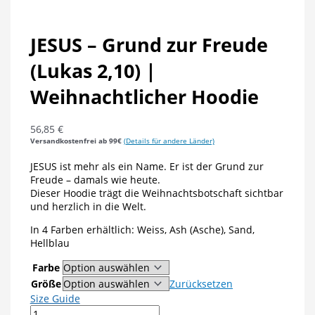
JESUS – Grund zur Freude
(Lukas 2,10) |
Weihnachtlicher Hoodie
56,85
€
Versandkostenfrei ab 99€
(Details für andere Länder)
JESUS ist mehr als ein Name. Er ist der Grund zur
Freude – damals wie heute.
Dieser Hoodie trägt die Weihnachtsbotschaft sichtbar
und herzlich in die Welt.
In 4 Farben erhältlich: Weiss, Ash (Asche), Sand,
Hellblau
Farbe
Größe
Zurücksetzen
Size Guide
JESUS