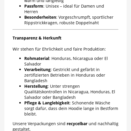
warm und langlebig
Passform
: Unisex – ideal für Damen und
Herren
Besonderheiten
: Vorgeschrumpft, sportlicher
Rippstrickkragen, robuste Doppelnaht
Transparenz & Herkunft
Wir stehen für Ehrlichkeit und faire Produktion:
Rohmaterial
: Honduras, Nicaragua oder El
Salvador
Verarbeitung
: Gestrickt und gefärbt in
zertifizierten Betrieben in Honduras oder
Bangladesh
Herstellung
: Unter strengen
Qualitätskontrollen in Nicaragua, Honduras, El
Salvador oder Bangladesh
Pflege & Langlebigkeit
: Schonende Wäsche
sorgt dafür, dass dein Hoodie lange in Bestform
bleibt.
Unsere Verpackungen sind
recycelbar
und nachhaltig
gestaltet.