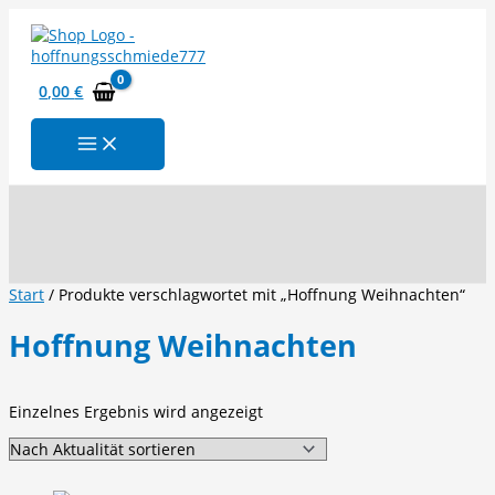
Zum
Inhalt
springen
0,00
€
Suchen
Start
/ Produkte verschlagwortet mit „Hoffnung Weihnachten“
Hoffnung Weihnachten
Einzelnes Ergebnis wird angezeigt