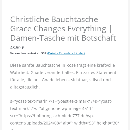
Christliche Bauchtasche –
Grace Changes Everything |
Damen-Tasche mit Botschaft
43,50
€
Versandkostenfrei ab 99€
(Details für andere Länder)
Diese sanfte Bauchtasche in Rosé trägt eine kraftvolle
Wahrheit: Gnade verändert alles. Ein zartes Statement
für alle, die aus Gnade leben – sichtbar, stilvoll und
alltagstauglich.
s=“yoast-text-mark“ />s=“yoast-text-mark“ />s=“yoast-
text-mark“ />s=“alignnone wp-image-4511″
src=“https://hoffnungsschmiede777.de/wp-
content/uploads/2024/08/“ alt=““ width=“53″ height=“30″