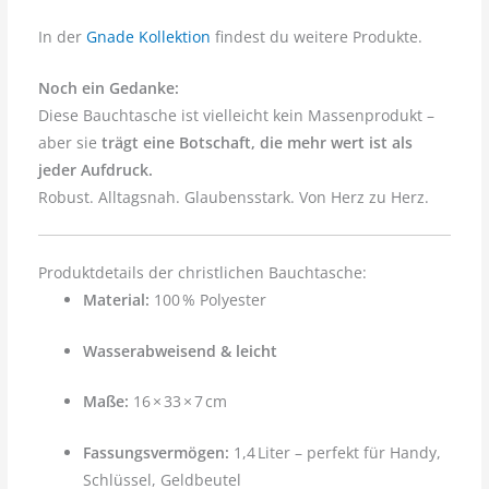
In der
Gnade Kollektion
findest du weitere Produkte.
Noch ein Gedanke:
Diese Bauchtasche ist vielleicht kein Massenprodukt –
aber sie
trägt eine Botschaft, die mehr wert ist als
jeder Aufdruck.
Robust. Alltagsnah. Glaubensstark. Von Herz zu Herz.
Produktdetails der christlichen Bauchtasche:
Material:
100 % Polyester
Wasserabweisend & leicht
Maße:
16 × 33 × 7 cm
Fassungsvermögen:
1,4 Liter – perfekt für Handy,
Schlüssel, Geldbeutel