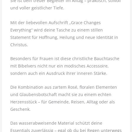
Sie ist dein treuer Begleiter im Alltag – praktisch, stilvoll
und voller geistlicher Tiefe.
Mit der liebevollen Aufschrift „Grace Changes
Everything“ wird deine Tasche zu einem stillen
Statement für Hoffnung, Heilung und neue Identität in
Christus.
Besonders für Frauen ist diese christliche Bauchtasche
mit Bibelvers nicht nur ein modisches Accessoire,
sondern auch ein Ausdruck ihrer inneren Stärke.
Die Kombination aus zartem Rosé, floralen Elementen
und Glaubensbotschaft macht sie zu einem echten
Herzensstück – für Gemeinde, Reisen, Alltag oder als
Geschenk.
Das wasserabweisende Material schützt deine
Essentials zuverlässig – egal ob du bei Regen unterwegs