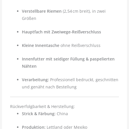
Verstellbare Riemen
(2,54 cm breit), in zwei
Größen
Hauptfach mit Zweiwege-Reißverschluss
Kleine Innentasche
ohne Reißverschluss
Innenfutter mit seidiger Füllung & paspelierten
Nähten
Verarbeitung:
Professionell bedruckt, geschnitten
und genäht nach Bestellung
Rückverfolgbarkeit & Herstellung:
Strick & Färbung:
China
Produktion:
Lettland oder Mexiko