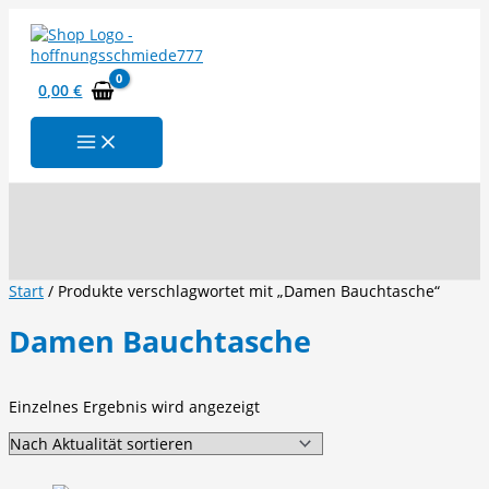
Zum
Inhalt
springen
0,00
€
Suchen
Start
/ Produkte verschlagwortet mit „Damen Bauchtasche“
Damen Bauchtasche
Einzelnes Ergebnis wird angezeigt