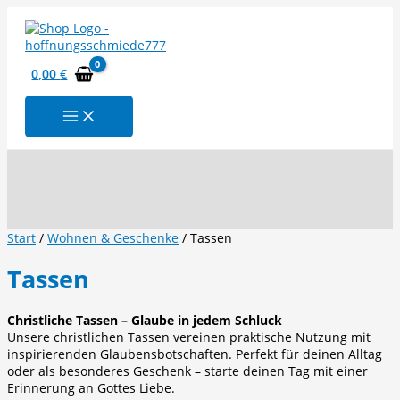
Zum
Inhalt
springen
0,00
€
Suchen
Start
/
Wohnen & Geschenke
/ Tassen
Tassen
Christliche Tassen – Glaube in jedem Schluck
Unsere christlichen Tassen vereinen praktische Nutzung mit
inspirierenden Glaubensbotschaften. Perfekt für deinen Alltag
oder als besonderes Geschenk – starte deinen Tag mit einer
Erinnerung an Gottes Liebe.