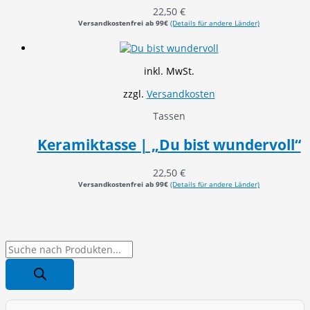
22,50
€
Versandkostenfrei ab 99€
(Details für andere Länder)
inkl. MwSt.
zzgl.
Versandkosten
Tassen
Keramiktasse | „Du bist wundervoll“
22,50
€
Versandkostenfrei ab 99€
(Details für andere Länder)
P
r
o
d