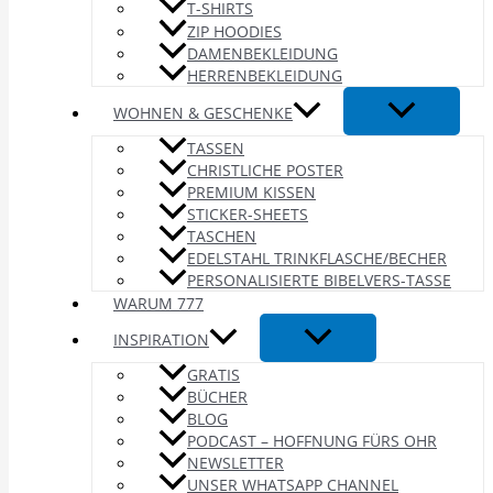
T-SHIRTS
ZIP HOODIES
DAMENBEKLEIDUNG
HERRENBEKLEIDUNG
WOHNEN & GESCHENKE
TASSEN
CHRISTLICHE POSTER
PREMIUM KISSEN
STICKER-SHEETS
TASCHEN
EDELSTAHL TRINKFLASCHE/BECHER
PERSONALISIERTE BIBELVERS-TASSE
WARUM 777
INSPIRATION
GRATIS
BÜCHER
BLOG
PODCAST – HOFFNUNG FÜRS OHR
NEWSLETTER
UNSER WHATSAPP CHANNEL