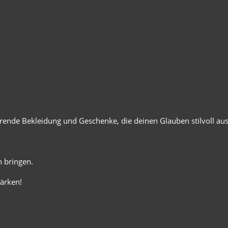
ierende Bekleidung und Geschenke, die deinen Glauben stilvoll au
 bringen.
ärken!