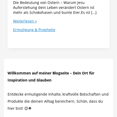
Die Bedeutung von Ostern – Warum Jesu
Auferstehung dein Leben verändert Ostern ist
mehr als Schokohasen und bunte Eier.Es ist […]
Die
Weiterlesen »
Bedeutung
Ermutigung & Prophetie
von
Ostern:
Willkommen auf meiner Blogseite – Dein Ort für
Inspiration und Glauben
Entdecke ermutigende Inhalte, kraftvolle Botschaften und
Produkte die deinen Alltag bereichern. Schön, dass du
hier bist! 😊🌟