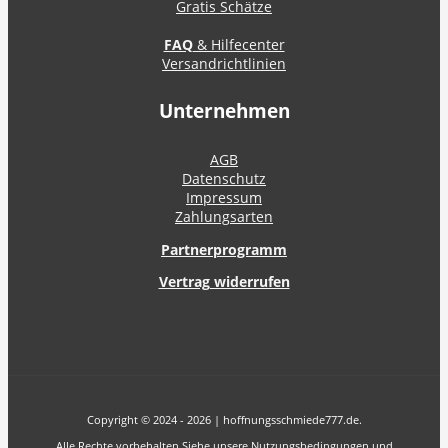
Gratis Schätze
FAQ
& Hilfecenter
Versandrichtlinien
Unternehmen
AGB
Datenschutz
Impressum
Zahlungsarten
Partnerprogramm
Vertrag widerrufen
Copyright © 2024 - 2026 | hoffnungsschmiede777.de.
Alle Rechte vorbehalten Siehe unsere Nutzungsbedingungen und