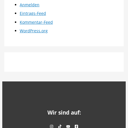
Anmelden
Eintrags-Feed
Kommentar-Feed
WordPress.org
Wir sind auf: