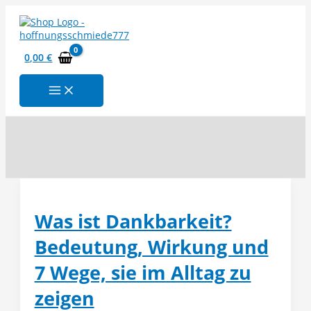
Zum
Inhalt
springen
0,00
€
Suchen
Was ist Dankbarkeit?
Bedeutung, Wirkung und
7 Wege, sie im Alltag zu
zeigen