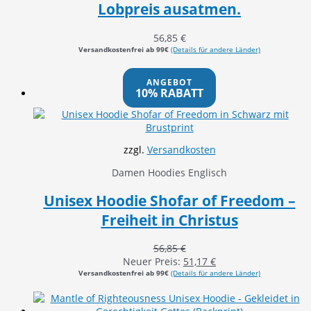
Lobpreis ausatmen.
56,85
€
Versandkostenfrei ab 99€
(Details für andere Länder)
ANGEBOT
10% RABATT
zzgl.
Versandkosten
Damen Hoodies Englisch
Unisex Hoodie Shofar of Freedom –
Freiheit in Christus
56,85
€
Neuer Preis:
51,17
€
Versandkostenfrei ab 99€
(Details für andere Länder)