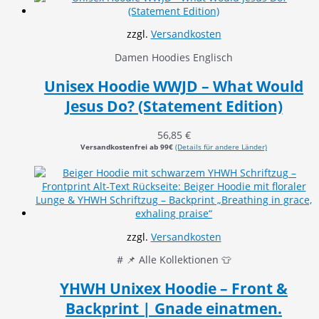
zzgl.
Versandkosten
Damen Hoodies Englisch
Unisex Hoodie WWJD – What Would
Jesus Do? (Statement Edition)
56,85
€
Versandkostenfrei ab 99€
(Details für andere Länder)
zzgl.
Versandkosten
# 📌 Alle Kollektionen 👕
YHWH Unixex Hoodie – Front &
Backprint | Gnade einatmen.