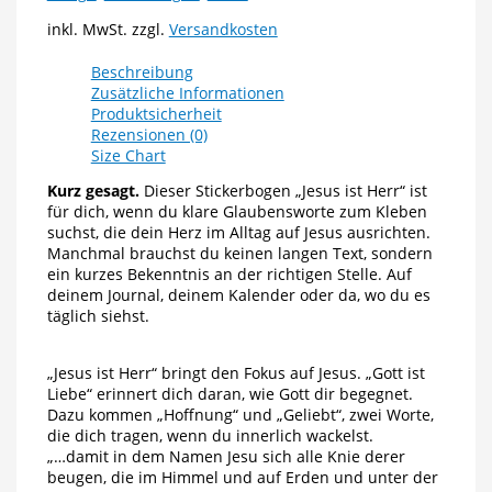
inkl. MwSt.
zzgl.
Versandkosten
Beschreibung
Zusätzliche Informationen
Produktsicherheit
Rezensionen (0)
Size Chart
Kurz gesagt.
Dieser Stickerbogen „Jesus ist Herr“ ist
für dich, wenn du klare Glaubensworte zum Kleben
suchst, die dein Herz im Alltag auf Jesus ausrichten.
Manchmal brauchst du keinen langen Text, sondern
ein kurzes Bekenntnis an der richtigen Stelle. Auf
deinem Journal, deinem Kalender oder da, wo du es
täglich siehst.
„Jesus ist Herr“ bringt den Fokus auf Jesus. „Gott ist
Liebe“ erinnert dich daran, wie Gott dir begegnet.
Dazu kommen „Hoffnung“ und „Geliebt“, zwei Worte,
die dich tragen, wenn du innerlich wackelst.
„…damit in dem Namen Jesu sich alle Knie derer
beugen, die im Himmel und auf Erden und unter der