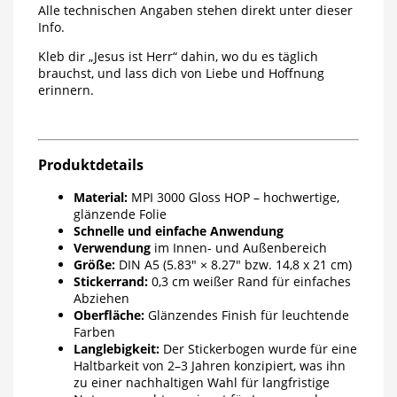
Alle technischen Angaben stehen direkt unter dieser
Info.
Kleb dir „Jesus ist Herr“ dahin, wo du es täglich
brauchst, und lass dich von Liebe und Hoffnung
erinnern.
Produktdetails
Material:
MPI 3000 Gloss HOP – hochwertige,
glänzende Folie
Schnelle und einfache Anwendung
Verwendung
im Innen- und Außenbereich
Größe:
DIN A5 (5.83″ × 8.27″ bzw. 14,8 x 21 cm)
Stickerrand:
0,3 cm weißer Rand für einfaches
Abziehen
Oberfläche:
Glänzendes Finish für leuchtende
Farben
Langlebigkeit:
Der Stickerbogen wurde für eine
Haltbarkeit von 2–3 Jahren konzipiert, was ihn
zu einer nachhaltigen Wahl für langfristige