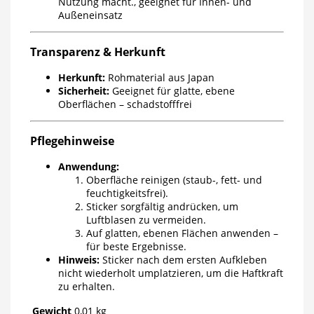
Nutzung macht., geeignet für Innen- und
Außeneinsatz
Transparenz & Herkunft
Herkunft:
Rohmaterial aus Japan
Sicherheit:
Geeignet für glatte, ebene
Oberflächen – schadstofffrei
Pflegehinweise
Anwendung:
Oberfläche reinigen (staub-, fett- und
feuchtigkeitsfrei).
Sticker sorgfältig andrücken, um
Luftblasen zu vermeiden.
Auf glatten, ebenen Flächen anwenden –
für beste Ergebnisse.
Hinweis:
Sticker nach dem ersten Aufkleben
nicht wiederholt umplatzieren, um die Haftkraft
zu erhalten.
Gewicht
0,01 kg