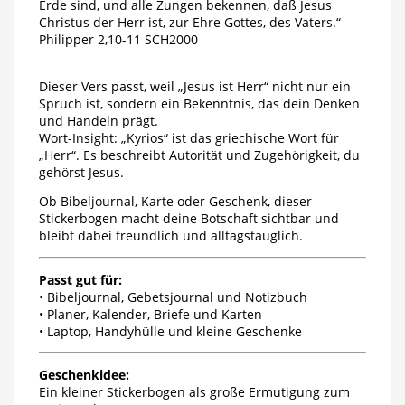
Erde sind, und alle Zungen bekennen, daß Jesus
Christus der Herr ist, zur Ehre Gottes, des Vaters.“
Philipper 2,10-11 SCH2000
Dieser Vers passt, weil „Jesus ist Herr“ nicht nur ein
Spruch ist, sondern ein Bekenntnis, das dein Denken
und Handeln prägt.
Wort-Insight: „Kyrios“ ist das griechische Wort für
„Herr“. Es beschreibt Autorität und Zugehörigkeit, du
gehörst Jesus.
Ob Bibeljournal, Karte oder Geschenk, dieser
Stickerbogen macht deine Botschaft sichtbar und
bleibt dabei freundlich und alltagstauglich.
Passt gut für:
• Bibeljournal, Gebetsjournal und Notizbuch
• Planer, Kalender, Briefe und Karten
• Laptop, Handyhülle und kleine Geschenke
Geschenkidee:
Ein kleiner Stickerbogen als große Ermutigung zum