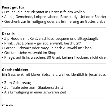
Passt gut für:
• Frauen, die ihre Identität in Christus feiern wollen
• Alltag, Gemeinde, Lobpreisabend, Bibelstudy, Uni oder Spazie
• Geschenk zur Ermutigung oder als Erinnerung an Gottes Liebe
Details:
• Zip Hoodie mit Reißverschluss, bequem und alltagstauglich
• Print: „Bat Elohim – geliebt, erwählt, beschützt“
• Farben: Schwarz oder Navy, je nach Auswahl im Shop
• Größen: siehe Auswahl im Shop
• Pflege: auf links waschen, 30 Grad, keinen Trockner, nicht di
Geschenkidee:
Ein Geschenk mit klarer Botschaft, weil es Identität in Jesus auss
• Zum Geburtstag
• Zur Taufe oder zum Glaubensschritt
• Als Ermutigung in einer schweren Zeit