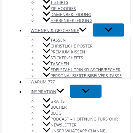
T-SHIRTS
ZIP HOODIES
DAMENBEKLEIDUNG
HERRENBEKLEIDUNG
WOHNEN & GESCHENKE
TASSEN
CHRISTLICHE POSTER
PREMIUM KISSEN
STICKER-SHEETS
TASCHEN
EDELSTAHL TRINKFLASCHE/BECHER
PERSONALISIERTE BIBELVERS-TASSE
WARUM 777
INSPIRATION
GRATIS
BÜCHER
BLOG
PODCAST – HOFFNUNG FÜRS OHR
NEWSLETTER
UNSER WHATSAPP CHANNEL