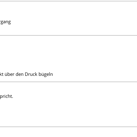
rgang
rekt über den Druck bügeln
pricht.