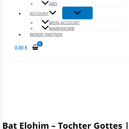
ABO
ACCOUNT
MEIN ACCOUNT
WARENKORB
WERDE PARTNER
0,00
€
Bat Elohim – Tochter Gottes 