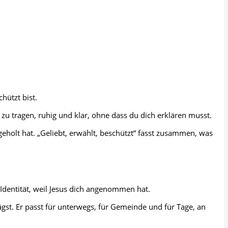
hützt bist.
t zu tragen, ruhig und klar, ohne dass du dich erklären musst.
geholt hat. „Geliebt, erwählt, beschützt“ fasst zusammen, was
 Identität, weil Jesus dich angenommen hat.
ägst. Er passt für unterwegs, für Gemeinde und für Tage, an