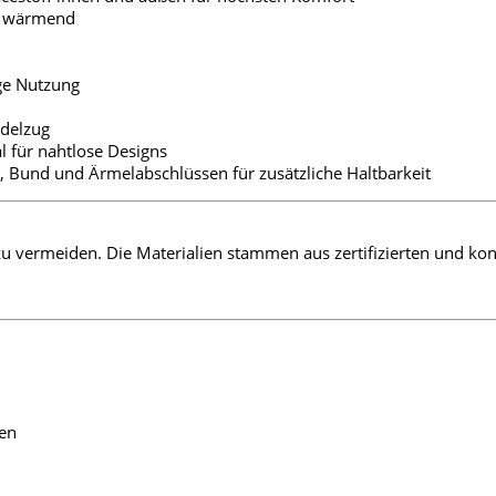
ch wärmend
ige Nutzung
rdelzug
l für nahtlose Designs
, Bund und Ärmelabschlüssen für zusätzliche Haltbarkeit
u vermeiden. Die Materialien stammen aus zertifizierten und kont
zen