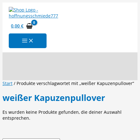
Zum
Inhalt
springen
0,00
€
Suchen
Start
/ Produkte verschlagwortet mit „weißer Kapuzenpullover“
weißer Kapuzenpullover
Es wurden keine Produkte gefunden, die deiner Auswahl
entsprechen.